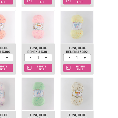
EKLE
EKLE
EKLE
 BEBE
TUNÇ BEBE
TUNÇ BEBE
I 5390
BENEKLI 5391
BENEKLI 5392
EPETE
SEPETE
SEPETE
EKLE
EKLE
EKLE
 BEBE
TUNÇ BEBE
TUNÇ BEBE