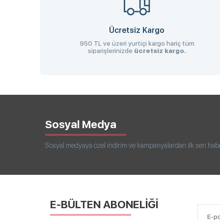
Ücretsiz Kargo
950 TL ve üzeri yurtiçi kargo hariç tüm
siparişlerinizde
ücretsiz kargo.
Sosyal Medya
Sosyal medyaya özel indirim ve kampanyalardan ilk sen haberd
E-BÜLTEN ABONELİĞİ