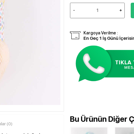
Kargoya Verilme :
En Geç 1 İş Günü İçerisi
Bu Ürünün Diğer Çe
ar (0)