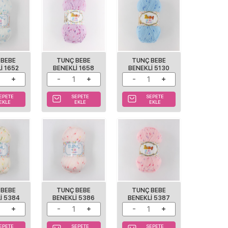
 BEBE
TUNÇ BEBE
TUNÇ BEBE
I 1652
BENEKLI 1658
BENEKLI 5130
EPETE
SEPETE
SEPETE
EKLE
EKLE
EKLE
 BEBE
TUNÇ BEBE
TUNÇ BEBE
I 5384
BENEKLI 5386
BENEKLI 5387
EPETE
SEPETE
SEPETE