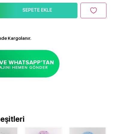
SEPETE EKLE
nde Kargolanır.
şitleri