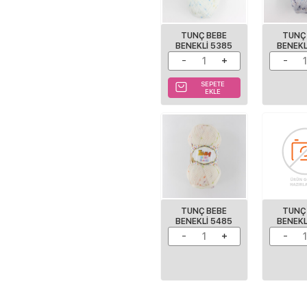
TUNÇ BEBE
TUNÇ
BENEKLI 5385
BENEKL
SEPETE
EKLE
TUNÇ BEBE
TUNÇ
BENEKLI 5485
BENEKL