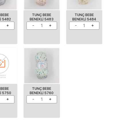
 BEBE
TUNÇ BEBE
TUNÇ BEBE
I 5482
BENEKLI 5483
BENEKLI 5484
 BEBE
TUNÇ BEBE
I 5750
BENEKLI 5760