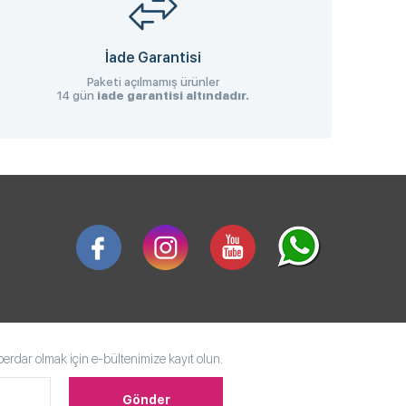
İade Garantisi
Paketi açılmamış ürünler
14 gün
iade garantisi altındadır.
rdar olmak için e-bültenimize kayıt olun.