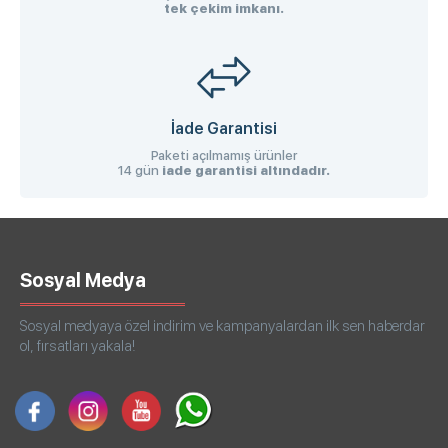
tek çekim imkanı.
İade Garantisi
Paketi açılmamış ürünler
14 gün
iade garantisi altındadır.
Sosyal Medya
Sosyal medyaya özel indirim ve kampanyalardan ilk sen haberdar
ol, fırsatları yakala!