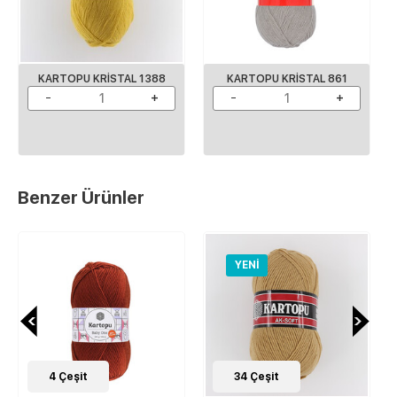
KARTOPU KRISTAL 1388
KARTOPU KRISTAL 861
Benzer Ürünler
YENI
4
Çeşit
34
Çeşit