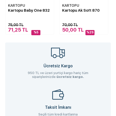
KARTOPU
KARTOPU
Kartopu Baby One 832
Kartopu Ak Soft 870
75,00 TL
70,00 TL
71,25 TL
50,00 TL
%5
%29
Ücretsiz Kargo
950 TL ve üzeri yurtiçi kargo hariç tüm
siparişlerinizde
ücretsiz kargo.
Taksit İmkanı
Seçili tüm kredi kartlarına