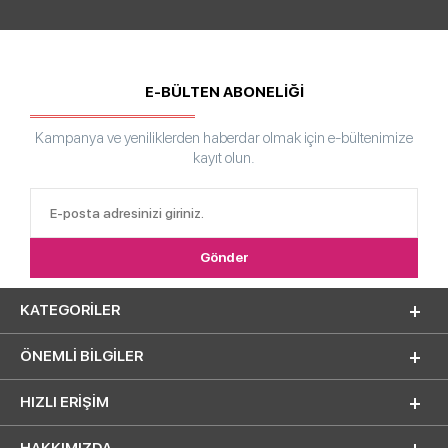
E-BÜLTEN ABONELİĞİ
Kampanya ve yeniliklerden haberdar olmak için e-bültenimize
kayıt olun.
KATEGORILER
ÖNEMLI BILGILER
HIZLI ERIŞIM
HAKKIMIZDA