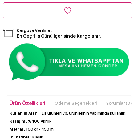
Kargoya Verilme :
En Geç 1 İş Günü İçerisinde Kargolanır.
Ürün Özellikleri
Ödeme Seçenekleri
Yorumlar (0)
Kullanım Alanı :
Lif ürünleri vb. ürünlerinin yapımında kullanılır.
Karışım
: % 100 Akrilik
Metraj
: 100 gr - 450 m
İplik Cinsi :
Klasik