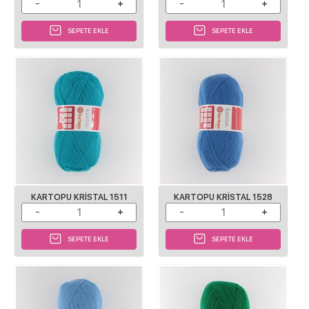
SEPETE EKLE
SEPETE EKLE
KARTOPU KRISTAL 1511
KARTOPU KRISTAL 1528
SEPETE EKLE
SEPETE EKLE