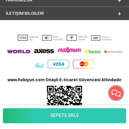
İLETİŞİM BİLGİLERİ
www.hobiyun.com Onaylı E-ticaret Güvencesi Altındadır
SEPETE EKLE