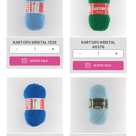
KARTOPU KRISTAL 1529
KARTOPU KRISTAL
40376
SEPETE EKLE
SEPETE EKLE