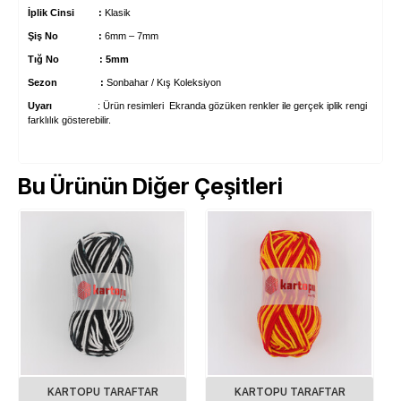
İplik Cinsi :
Klasik
Şiş No :
6mm – 7mm
Tığ No : 5mm
Sezon :
Sonbahar / Kış Koleksiyon
Uyarı
: Ürün resimleri Ekranda gözüken renkler ile gerçek iplik rengi
farklılık gösterebilir.
Bu Ürünün Diğer Çeşitleri
KARTOPU TARAFTAR
KARTOPU TARAFTAR