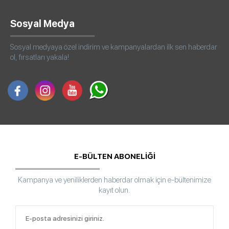
Sosyal Medya
Sosyal medyaya özel indirim ve kampanyalardan ilk sen haberdar
ol, fırsatları yakala!
E-BÜLTEN ABONELİĞİ
Kampanya ve yeniliklerden haberdar olmak için e-bültenimize
kayıt olun.