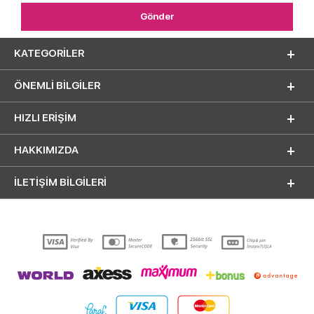
KATEGORILER
ÖNEMLI BILGILER
HIZLI ERIŞIM
HAKKIMIZDA
İLETİŞİM BİLGİLERİ