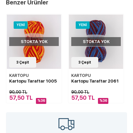
Benzer Ürünler
YENI
YENI
STOKTA YOK
STOKTA YOK
3
Çeşit
3
Çeşit
KARTOPU
KARTOPU
Kartopu Taraftar 1005
Kartopu Taraftar 2061
90,00 TL
90,00 TL
57,50 TL
57,50 TL
%36
%36