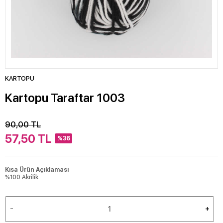
KARTOPU
Kartopu Taraftar 1003
90,00
TL
57,50
TL
%36
Kısa Ürün Açıklaması
%100 Akrilik