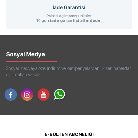
İade Garantisi
Paketi açılmamış ürünler
14 gün
iade garantisi altındadır.
Sosyal Medya
Sosyal medyaya özel indirim ve kampanyalardan ilk sen haberdar
ol, fırsatları yakala!
E-BÜLTEN ABONELİĞİ