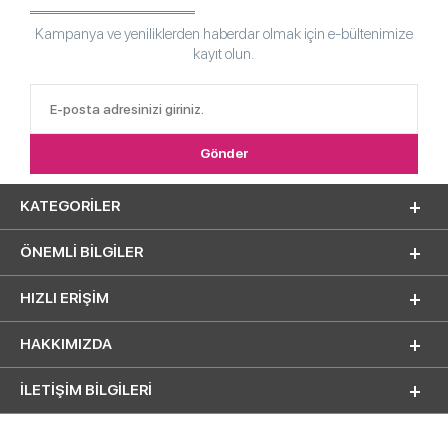
Kampanya ve yeniliklerden haberdar olmak için e-bültenimize
kayıt olun.
KATEGORILER
ÖNEMLI BILGILER
HIZLI ERIŞIM
HAKKIMIZDA
İLETİŞİM BİLGİLERİ