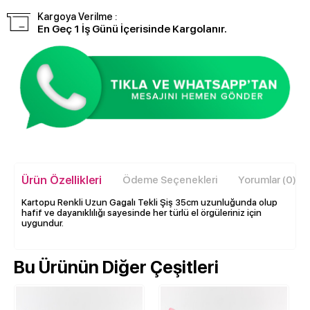
Kargoya Verilme :
En Geç 1 İş Günü İçerisinde Kargolanır.
Ürün Özellikleri
Ödeme Seçenekleri
Yorumlar (0)
Kartopu Renkli Uzun Gagalı Tekli Şiş 35cm uzunluğunda olup
hafif ve dayanıklılığı sayesinde her türlü el örgüleriniz için
uygundur.
Bu Ürünün Diğer Çeşitleri