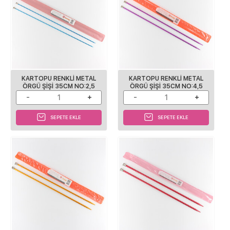
KARTOPU RENKLI METAL
KARTOPU RENKLI METAL
ÖRGÜ ŞIŞI 35CM NO:2,5
ÖRGÜ ŞIŞI 35CM NO:4,5
SEPETE EKLE
SEPETE EKLE