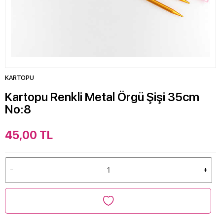
KARTOPU
Kartopu Renkli Metal Örgü Şişi 35cm
No:8
45,00
TL