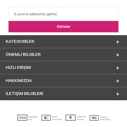
KATEGORILER
ÖNEMLI BILGILER
HIZLI ERIŞIM
HAKKIMIZDA
İLETİŞİM BİLGİLERİ