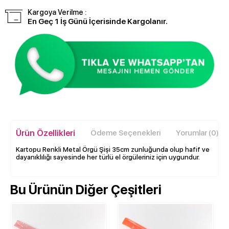
Kargoya Verilme :
En Geç 1 İş Günü İçerisinde Kargolanır.
Ürün Özellikleri
Ödeme Seçenekleri
Yorumlar (0)
Kartopu Renkli Metal Örgü Şişi 35cm zunluğunda olup hafif ve
dayanıklılığı sayesinde her türlü el örgüleriniz için uygundur.
Bu Ürünün Diğer Çeşitleri