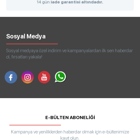
14 gün
iade garantisi altındadır.
Sosyal Medya
Sosyal medyaya özel indirim ve kampanyalardan ilk sen haberdar
ol, fırsatları yakala!
E-BÜLTEN ABONELİĞİ
Kampanya ve yeniliklerden haberdar olmak için e-bültenimize
kayıt olun.