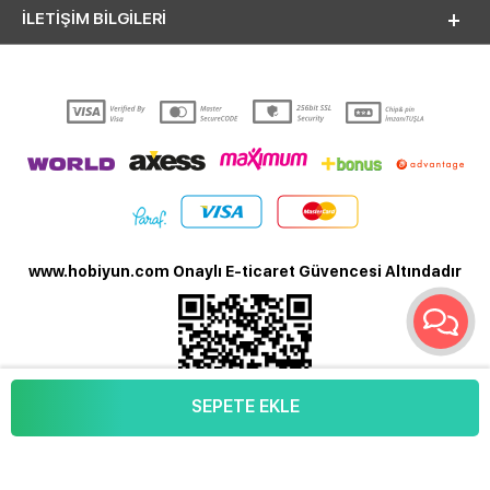
İLETİŞİM BİLGİLERİ
www.hobiyun.com Onaylı E-ticaret Güvencesi Altındadır
SEPETE EKLE
T
-Soft
E-Ticaret
Sistemleriyle Hazırlanmıştır.