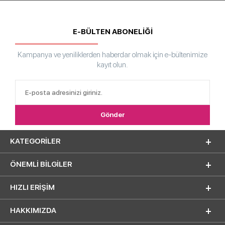
E-BÜLTEN ABONELİĞİ
Kampanya ve yeniliklerden haberdar olmak için e-bültenimize
kayıt olun.
KATEGORILER
ÖNEMLI BILGILER
HIZLI ERIŞIM
HAKKIMIZDA