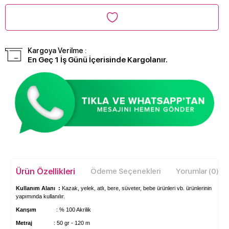
Kargoya Verilme :
En Geç 1 İş Günü İçerisinde Kargolanır.
Ürün Özellikleri
Ödeme Seçenekleri
Yorumlar (0)
Kullanım Alanı :
Kazak, yelek, atlı, bere, süveter, bebe ürünleri vb. ürünlerinin
yapımında kullanılır.
Karışım
: % 100 Akrilik
Metraj
: 50 gr - 120 m