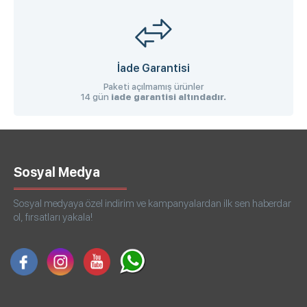
İade Garantisi
Paketi açılmamış ürünler
14 gün
iade garantisi altındadır.
Sosyal Medya
Sosyal medyaya özel indirim ve kampanyalardan ilk sen haberdar
ol, fırsatları yakala!