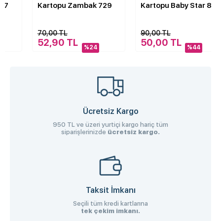
Kartopu Zambak 729
Kartopu Baby Star 878
70,00 TL
90,00 TL
52,90 TL
50,00 TL
%24
%44
Ücretsiz Kargo
950 TL ve üzeri yurtiçi kargo hariç tüm
siparişlerinizde
ücretsiz kargo.
Taksit İmkanı
Seçili tüm kredi kartlarına
tek çekim imkanı.