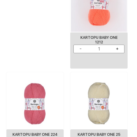
KARTOPU BABY ONE
1212
KARTOPU BABY ONE 224
KARTOPU BABY ONE 25