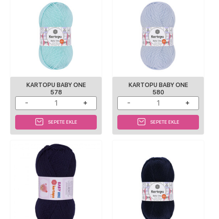
KARTOPU BABY ONE
KARTOPU BABY ONE
578
580
SEPETE EKLE
SEPETE EKLE