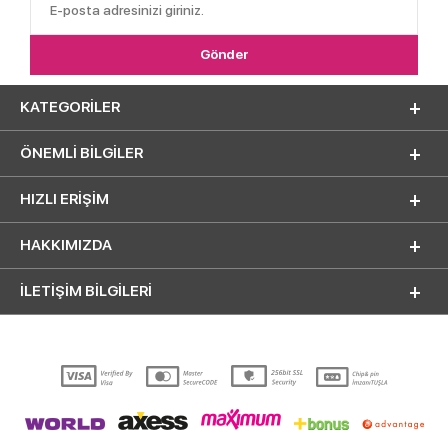
KATEGORILER
ÖNEMLI BILGILER
HIZLI ERIŞIM
HAKKIMIZDA
İLETİŞİM BİLGİLERİ