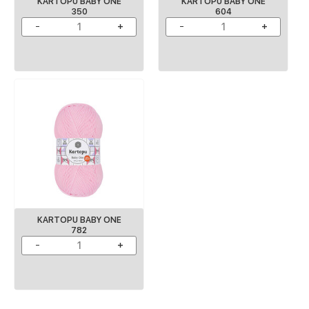
KARTOPU BABY ONE
KARTOPU BABY ONE
350
604
KARTOPU BABY ONE
782