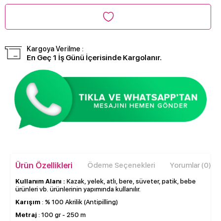
Kargoya Verilme :
En Geç 1 İş Günü İçerisinde Kargolanır.
Ürün Özellikleri
Ödeme Seçenekleri
Yorumlar (0)
Kullanım Alanı :
Kazak, yelek, atlı, bere, süveter, patik, bebe
ürünleri vb. ürünlerinin yapımında kullanılır.
Karışım
: % 100 Akrilik (Antipilling)
Metraj
: 100 gr - 250 m