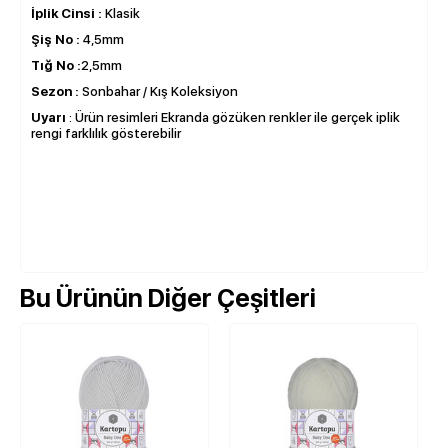
İplik Cinsi :
Klasik
Şiş No :
4,5mm
Tığ No :
2,5mm
Sezon :
Sonbahar / Kış Koleksiyon
Uyarı
: Ürün resimleri Ekranda gözüken renkler ile gerçek iplik
rengi farklılık gösterebilir
Bu Ürünün Diğer Çeşitleri