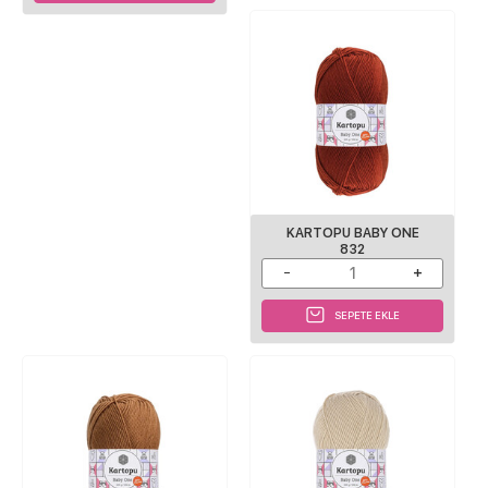
KARTOPU BABY ONE
832
SEPETE EKLE