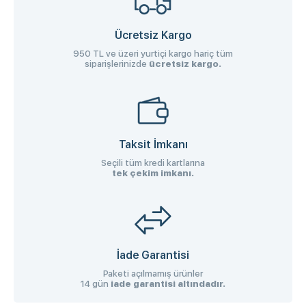
Ücretsiz Kargo
950 TL ve üzeri yurtiçi kargo hariç tüm
siparişlerinizde
ücretsiz kargo.
Taksit İmkanı
Seçili tüm kredi kartlarına
tek çekim imkanı.
İade Garantisi
Paketi açılmamış ürünler
14 gün
iade garantisi altındadır.