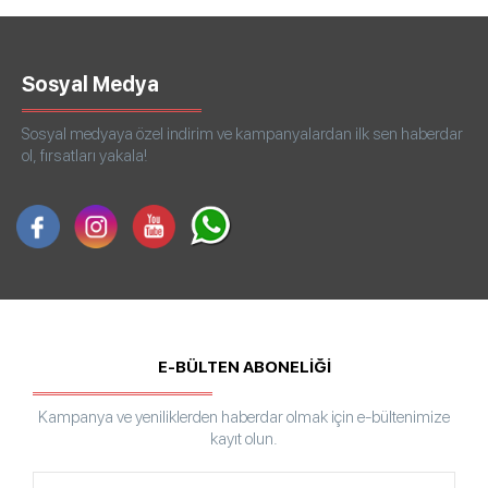
Sosyal Medya
Sosyal medyaya özel indirim ve kampanyalardan ilk sen haberdar
ol, fırsatları yakala!
E-BÜLTEN ABONELİĞİ
Kampanya ve yeniliklerden haberdar olmak için e-bültenimize
kayıt olun.