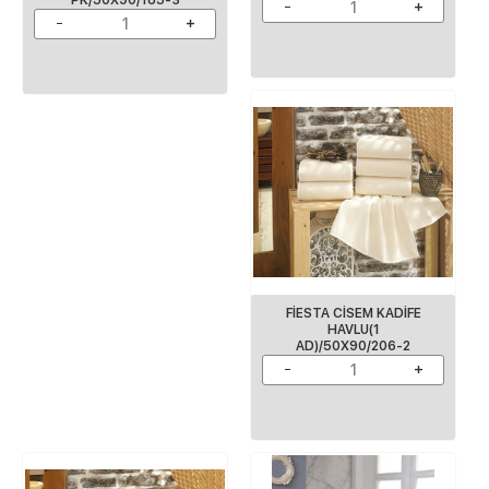
FİESTA CİSEM KADİFE
HAVLU(1
AD)/50X90/206-2