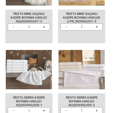
FİESTA MİNE SAÇAKLI
FİESTA MİNE SAÇAKLI
KADİFE BOYAMA HAVLU(1
KADİFE BOYAMA HAVLU/6
AD)/50X90/207-2
LI PK./50X90/207-3
FİESTA SERRA KADİFE
FİESTA SERRA KADİFE
BOYAMA HAVLU(1
BOYAMA HAVLU(1
AD)/50X90/209-1
AD)/50X90/209-2