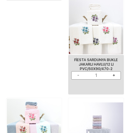
FİESTA SARDUNYA BUKLE
JAKARLI HAVLU/12 LI
PVC/50X90/470-2