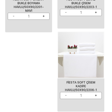
BUKLE BOYAMA
BUKLE ÇİSEM
HAVLU/50X90/2201-
HAVLU/50X90/2203-1
MAVI
FİESTA SOFT ÇİSEM
KADİFE
HAVLU/50X90/2206-1