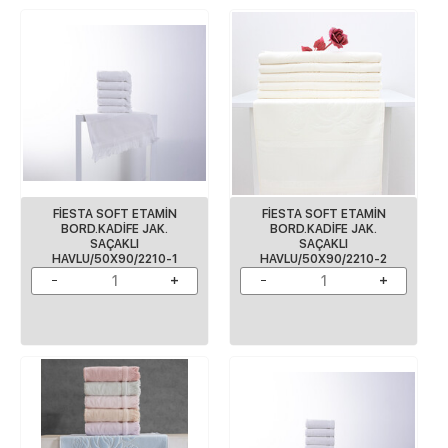
FİESTA SOFT ETAMİN
FİESTA SOFT ETAMİN
BORD.KADİFE JAK.
BORD.KADİFE JAK.
SAÇAKLI
SAÇAKLI
HAVLU/50X90/2210-1
HAVLU/50X90/2210-2