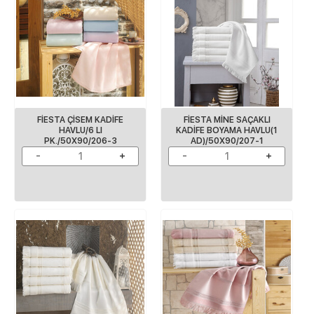
FİESTA ÇİSEM KADİFE
FİESTA MİNE SAÇAKLI
HAVLU/6 LI
KADİFE BOYAMA HAVLU(1
PK./50X90/206-3
AD)/50X90/207-1