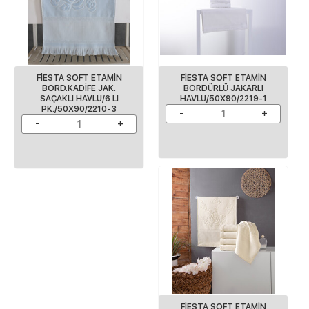
FİESTA SOFT ETAMİN
FİESTA SOFT ETAMİN
BORD.KADİFE JAK.
BORDÜRLÜ JAKARLI
SAÇAKLI HAVLU/6 LI
HAVLU/50X90/2219-1
PK./50X90/2210-3
FİESTA SOFT ETAMİN