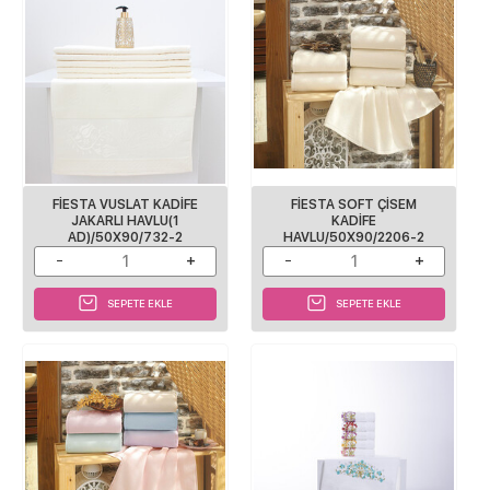
FİESTA VUSLAT KADİFE
FİESTA SOFT ÇİSEM
JAKARLI HAVLU(1
KADİFE
AD)/50X90/732-2
HAVLU/50X90/2206-2
SEPETE EKLE
SEPETE EKLE