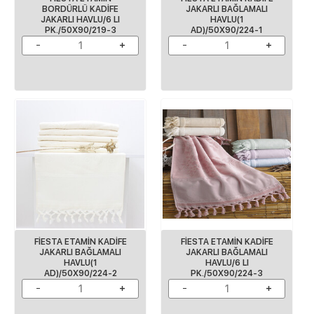
BORDÜRLÜ KADİFE
JAKARLI BAĞLAMALI
JAKARLI HAVLU/6 LI
HAVLU(1
PK./50X90/219-3
AD)/50X90/224-1
FİESTA ETAMİN KADİFE
FİESTA ETAMİN KADİFE
JAKARLI BAĞLAMALI
JAKARLI BAĞLAMALI
HAVLU(1
HAVLU/6 LI
AD)/50X90/224-2
PK./50X90/224-3