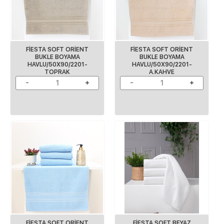
FİESTA SOFT ORİENT
FİESTA SOFT ORİENT
BUKLE BOYAMA
BUKLE BOYAMA
HAVLU/50X90/2201-
HAVLU/50X90/2201-
TOPRAK
A.KAHVE
FİESTA SOFT ORİENT
FİESTA SOFT BEYAZ