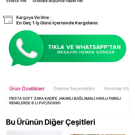
Stokta Yok
Stoklara düşünce haber ver
Kargoya Verilme :
En Geç 1 İş Günü İçerisinde Kargolanır.
Ürün Özellikleri
Ödeme Seçenekleri
Yorumlar (0)
FİESTA SOFT ZARA KADİFE JAKARLI BAĞLAMALI HAVLU FARKLI
RENKLERDE 6 LI PVC/50X90
Bu Ürünün Diğer Çeşitleri