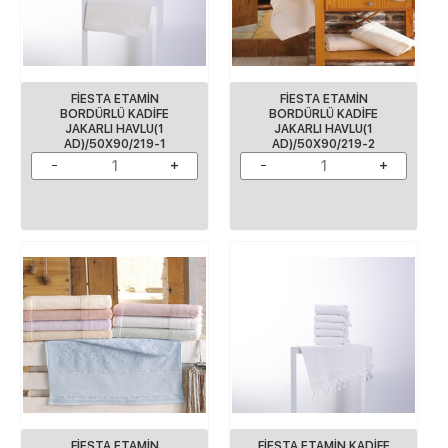
FİESTA ETAMİN
FİESTA ETAMİN
BORDÜRLÜ KADİFE
BORDÜRLÜ KADİFE
JAKARLI HAVLU(1
JAKARLI HAVLU(1
AD)/50X90/219-1
AD)/50X90/219-2
FİESTA ETAMİN
FİESTA ETAMİN KADİFE