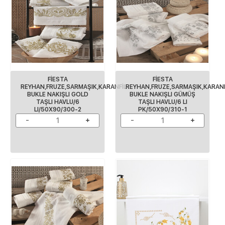
FİESTA
FİESTA
REYHAN,FRUZE,SARMAŞIK,KARANFİL
REYHAN,FRUZE,SARMAŞIK,KARANF
BUKLE NAKIŞLI GOLD
BUKLE NAKIŞLI GÜMÜŞ
TAŞLI HAVLU/6
TAŞLI HAVLU/6 LI
LI/50X90/300-2
PK/50X90/310-1