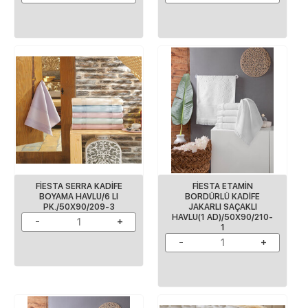
FİESTA SERRA KADİFE
FİESTA ETAMİN
BOYAMA HAVLU/6 LI
BORDÜRLÜ KADİFE
PK./50X90/209-3
JAKARLI SAÇAKLI
HAVLU(1 AD)/50X90/210-
1