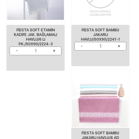
FİESTA SOFT ETAMİN
FİESTA SOFT BAMBU
KADİFE JAK. BAĞLAMALI
JAKARLI
HAVLU/6 LI
HAVLU/50X90/2241-1
PK./50X90/2224-3
FİESTA SOFT BAMBU
JAKARLI HAVLU/6 AD