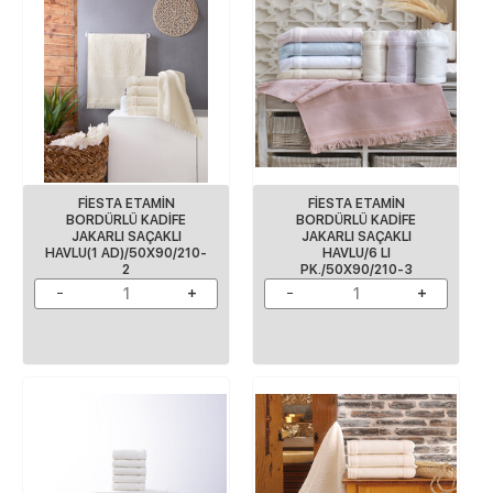
FİESTA ETAMİN
FİESTA ETAMİN
BORDÜRLÜ KADİFE
BORDÜRLÜ KADİFE
JAKARLI SAÇAKLI
JAKARLI SAÇAKLI
HAVLU(1 AD)/50X90/210-
HAVLU/6 LI
2
PK./50X90/210-3