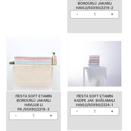
BORDÜRLÜ JAKARLI
HAVLU/50X90/2219-2
FİESTA SOFT ETAMİN
FİESTA SOFT ETAMİN
BORDÜRLÜ JAKARLI
KADİFE JAK. BAĞLAMALI
HAVLU/6 LI
HAVLU/50X90/2224-1
PK./50X90/2219-3