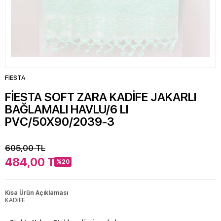
FİESTA
FİESTA SOFT ZARA KADİFE JAKARLI
BAĞLAMALI HAVLU/6 LI
PVC/50X90/2039-3
605,00
TL
484,00
TL
%20
Kısa Ürün Açıklaması
KADİFE