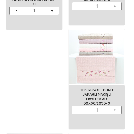
3
FİESTA SOFT BUKLE
JAKARLI NAKIŞLI
HAVLU/6 AD.
50X90/2095-3