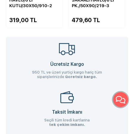
KUTU/30X50/910-2
PK./50X90/219-3
319,00 TL
479,60 TL
Ücretsiz Kargo
950 TL ve üzeri yurtiçi kargo hariç tüm
siparişlerinizde
ücretsiz kargo.
Taksit İmkanı
Seçili tüm kredi kartlarına
tek çekim imkanı.