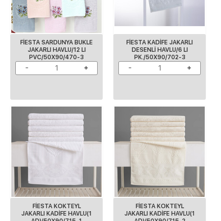
FİESTA SARDUNYA BUKLE
FİESTA KADİFE JAKARLI
JAKARLI HAVLU/12 LI
DESENLİ HAVLU/6 LI
PVC/50X90/470-3
PK./50X90/702-3
FİESTA KOKTEYL
FİESTA KOKTEYL
JAKARLI KADİFE HAVLU(1
JAKARLI KADİFE HAVLU(1
AD)/50X90/715-1
AD)/50X90/715-2