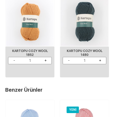
KARTOPU COZY WOOL
KARTOPU COZY WOOL
1852
1480
Benzer Ürünler
YENI