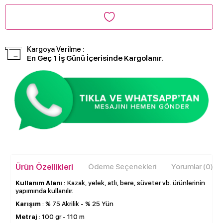
Kargoya Verilme :
En Geç 1 İş Günü İçerisinde Kargolanır.
Ürün Özellikleri
Ödeme Seçenekleri
Yorumlar (0)
Kullanım Alanı :
Kazak, yelek, atlı, bere, süveter vb. ürünlerinin
yapımında kullanılır.
Karışım
: % 75 Akrilik - % 25 Yün
Metraj
: 100 gr - 110 m