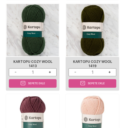
KARTOPU COZY WOOL
KARTOPU COZY WOOL
1413
1419
SEPETE EKLE
SEPETE EKLE