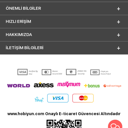
ÖNEMLI BILGILER
HIZLI ERIŞIM
HAKKIMIZDA
İLETİŞİM BİLGİLERİ
www.hobiyun.com Onaylı E-ticaret Güvencesi Altındadır