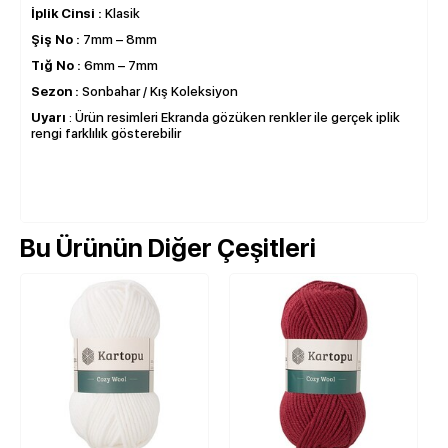
İplik Cinsi :
Klasik
Şiş No :
7mm – 8mm
Tığ No :
6mm – 7mm
Sezon :
Sonbahar / Kış Koleksiyon
Uyarı
: Ürün resimleri Ekranda gözüken renkler ile gerçek iplik
rengi farklılık gösterebilir
Bu Ürünün Diğer Çeşitleri