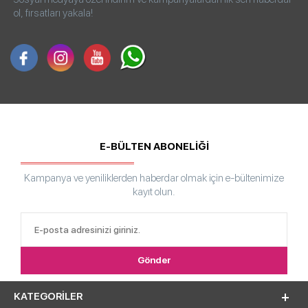
ol, fırsatları yakala!
E-BÜLTEN ABONELİĞİ
Kampanya ve yeniliklerden haberdar olmak için e-bültenimize
kayıt olun.
KATEGORILER