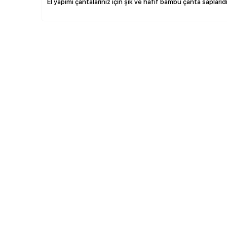
El yapımı çantalarınız için şık ve hafif bambu çanta saplarıdı