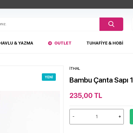
HAVLU & YAZMA
OUTLET
TUHAFIYE & HOBI
İTHAL
YENI
Bambu Çanta Sapı 1
235,00
TL