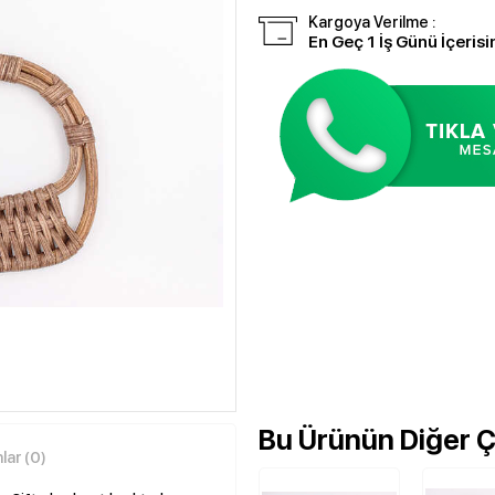
Kargoya Verilme :
En Geç 1 İş Günü İçerisi
Bu Ürünün Diğer Çe
ar (0)