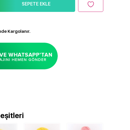
SEPETE EKLE
nde Kargolanır.
şitleri