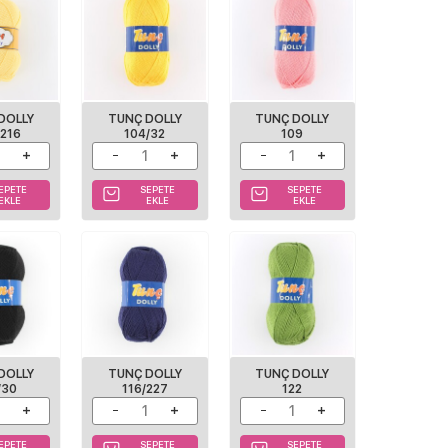
DOLLY
TUNÇ DOLLY
TUNÇ DOLLY
/216
104/32
109
EPETE
SEPETE
SEPETE
EKLE
EKLE
EKLE
DOLLY
TUNÇ DOLLY
TUNÇ DOLLY
/30
116/227
122
EPETE
SEPETE
SEPETE