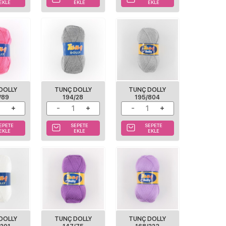
EKLE
EKLE
EKLE
DOLLY
TUNÇ DOLLY
TUNÇ DOLLY
/89
194/28
195/804
EPETE
SEPETE
SEPETE
EKLE
EKLE
EKLE
DOLLY
TUNÇ DOLLY
TUNÇ DOLLY