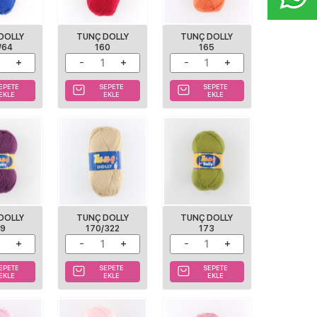
DOLLY
TUNÇ DOLLY
TUNÇ DOLLY
/64
160
165
EPETE
SEPETE
SEPETE
EKLE
EKLE
EKLE
DOLLY
TUNÇ DOLLY
TUNÇ DOLLY
69
170/322
173
EPETE
SEPETE
SEPETE
EKLE
EKLE
EKLE