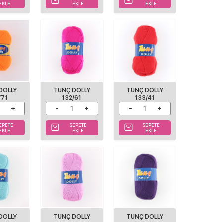
EKLE
EKLE
EKLE
DOLLY
TUNÇ DOLLY
TUNÇ DOLLY
/71
132/61
133/41
EPETE
SEPETE
SEPETE
EKLE
EKLE
EKLE
DOLLY
TUNÇ DOLLY
TUNÇ DOLLY