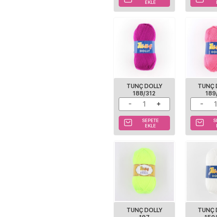
EKLE
TUNÇ DOLLY
TUNÇ 
188/312
189
SEPETE
S
EKLE
TUNÇ DOLLY
TUNÇ 