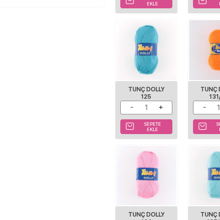
EKLE
TUNÇ DOLLY
TUNÇ 
125
131
SEPETE
S
EKLE
TUNÇ DOLLY
TUNÇ 