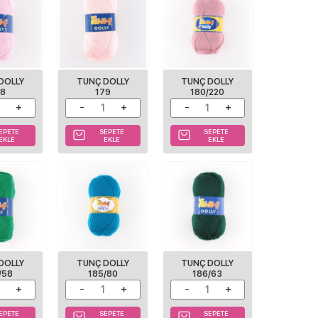
DOLLY
TUNÇ DOLLY
TUNÇ DOLLY
78
179
180/220
EPETE
SEPETE
SEPETE
EKLE
EKLE
EKLE
DOLLY
TUNÇ DOLLY
TUNÇ DOLLY
/58
185/80
186/63
EPETE
SEPETE
SEPETE