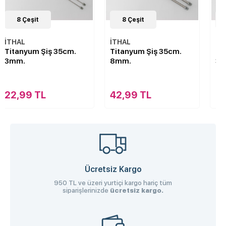
8
Çeşit
8
Çeşit
İTHAL
İTHAL
Titanyum Şiş 35cm.
Titanyum Şiş 35cm.
8mm.
3,5mm.
42,99 TL
22,99 TL
Ücretsiz Kargo
950 TL ve üzeri yurtiçi kargo hariç tüm
siparişlerinizde
ücretsiz kargo.