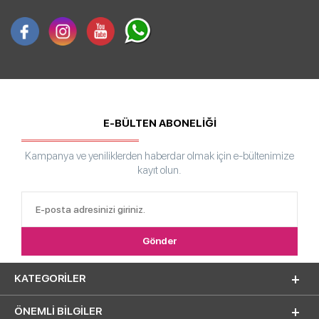
E-BÜLTEN ABONELİĞİ
Kampanya ve yeniliklerden haberdar olmak için e-bültenimize
kayıt olun.
KATEGORILER
ÖNEMLI BILGILER