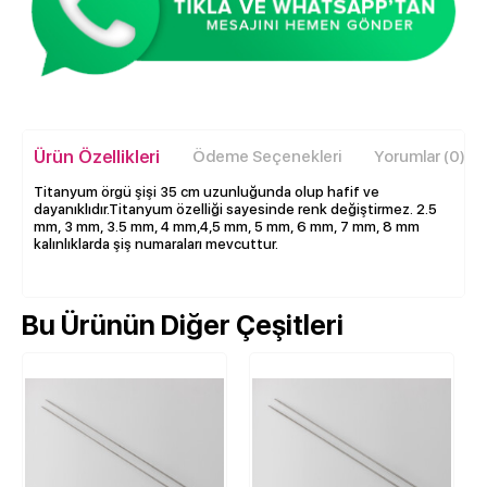
Ürün Özellikleri
Ödeme Seçenekleri
Yorumlar (0)
Titanyum örgü şişi 35 cm uzunluğunda olup hafif ve
dayanıklıdır.Titanyum özelliği sayesinde renk değiştirmez. 2.5
mm, 3 mm, 3.5 mm, 4 mm,4,5 mm, 5 mm, 6 mm, 7 mm, 8 mm
kalınlıklarda şiş numaraları mevcuttur.
Bu Ürünün Diğer Çeşitleri