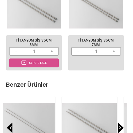
TITANYUM ŞIŞ 35CM.
TITANYUM ŞIŞ 35CM.
8MM.
7MM.
SEPETE EKLE
Benzer Ürünler