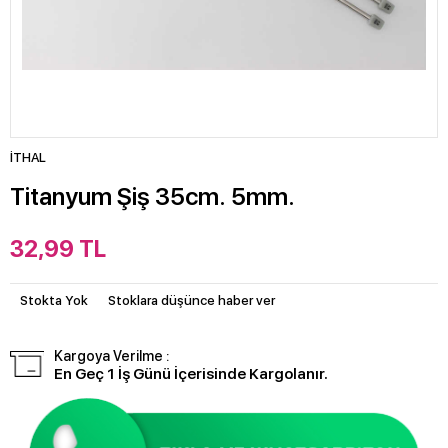
İTHAL
Titanyum Şiş 35cm. 5mm.
32,99
TL
Stokta Yok
Stoklara düşünce haber ver
Kargoya Verilme :
En Geç 1 İş Günü İçerisinde Kargolanır.