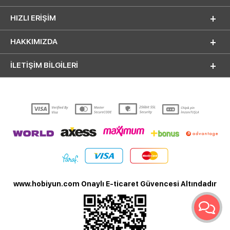
HIZLI ERIŞIM
HAKKIMIZDA
İLETİŞİM BİLGİLERİ
www.hobiyun.com Onaylı E-ticaret Güvencesi Altındadır