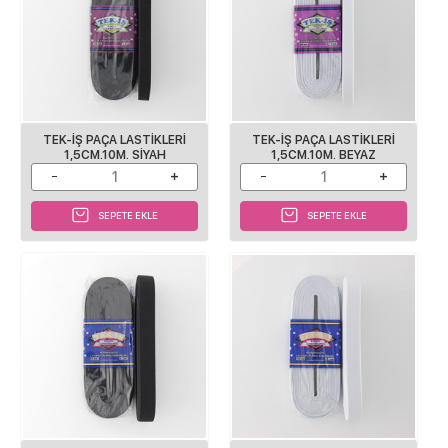
TEK-IŞ PAÇA LASTIKLERI
TEK-IŞ PAÇA LASTIKLERI
1,5CM.10M. SIYAH
1,5CM.10M. BEYAZ
SEPETE EKLE
SEPETE EKLE