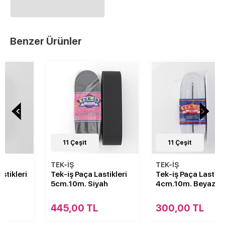
Benzer Ürünler
11
Çeşit
11
Çeşit
TEK-İŞ
TEK-İŞ
Tek-iş Paça Lastikleri
Tek-iş Paça Lastikleri
5cm.10m. Siyah
4cm.10m. Beyaz
445,00 TL
300,00 TL