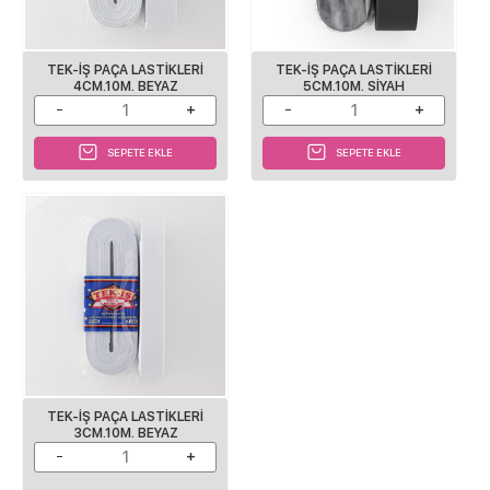
TEK-IŞ PAÇA LASTIKLERI
TEK-IŞ PAÇA LASTIKLERI
4CM.10M. BEYAZ
5CM.10M. SIYAH
SEPETE EKLE
SEPETE EKLE
TEK-IŞ PAÇA LASTIKLERI
3CM.10M. BEYAZ