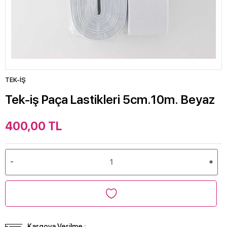
TEK-İŞ
Tek-iş Paça Lastikleri 5cm.10m. Beyaz
400,00
TL
Kargoya Verilme :