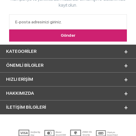
kayıt olun.
KATEGORILER
ÖNEMLI BILGILER
HIZLI ERIŞIM
HAKKIMIZDA
İLETİŞİM BİLGİLERİ