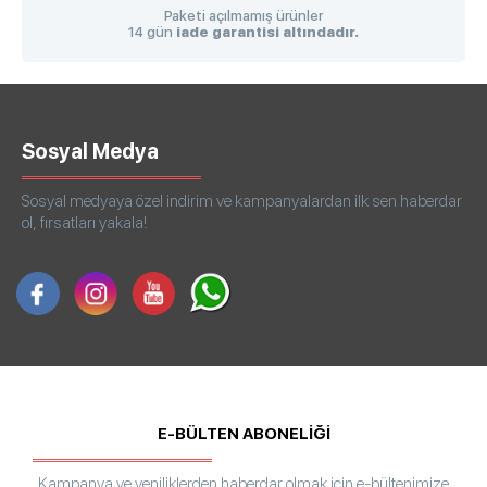
Paketi açılmamış ürünler
14 gün
iade garantisi altındadır.
Sosyal Medya
Sosyal medyaya özel indirim ve kampanyalardan ilk sen haberdar
ol, fırsatları yakala!
E-BÜLTEN ABONELİĞİ
Kampanya ve yeniliklerden haberdar olmak için e-bültenimize