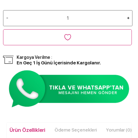
Kargoya Verilme :
En Geç 1 İş Günü İçerisinde Kargolanır.
Ürün Özellikleri
Ödeme Seçenekleri
Yorumlar (0)