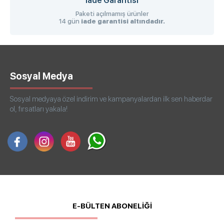
İade Garantisi
Paketi açılmamış ürünler
14 gün
iade garantisi altındadır.
Sosyal Medya
Sosyal medyaya özel indirim ve kampanyalardan ilk sen haberdar
ol, fırsatları yakala!
E-BÜLTEN ABONELİĞİ