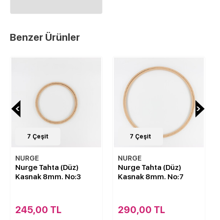
Benzer Ürünler
7
Çeşit
7
Çeşit
NURGE
NURGE
Nurge Tahta (Düz)
Nurge Tahta Vidalı
Kasnak 8mm. No:7
Kasnak 8mm. (İnce)
No:4
290,00 TL
170,00 TL