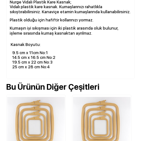
Nurge Vidalı Plastik Kare Kasnak;
Vidalı plastik kare kasnak. Kumaşlarınızı rahatlıkla
sıkıştırabilirsiniz. Kanaviçe etamin kumaşlarında kullanabilirsiniz.
Plastik olduğu için hafiftir kollarınızı yormaz.
Kumaşın iyi sıkışması için iki plastik arasında oluk bulunur,
işleme sırasında kumaş kasnaktan ayrılmaz.
Kasnak Boyutu:
9.5 cm x 11cm No:1
14.5 cm x 16.5 cm No:2
19.5 cm x 22 cm No:3
25 cm x 28 cm No:4
Bu Ürünün Diğer Çeşitleri