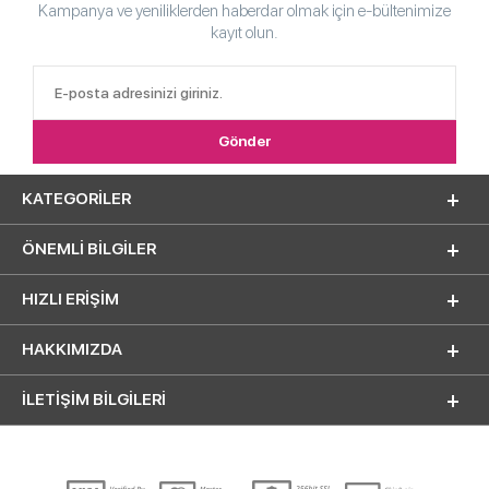
Kampanya ve yeniliklerden haberdar olmak için e-bültenimize
kayıt olun.
KATEGORILER
ÖNEMLI BILGILER
HIZLI ERIŞIM
HAKKIMIZDA
İLETİŞİM BİLGİLERİ