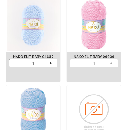
NAKO ELIT BABY 04687
NAKO ELIT BABY 06936