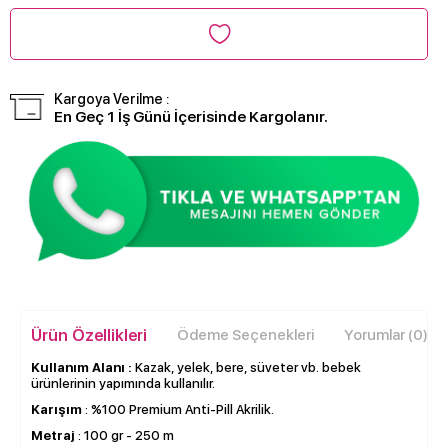
Kargoya Verilme :
En Geç 1 İş Günü İçerisinde Kargolanır.
Ürün Özellikleri
Ödeme Seçenekleri
Yorumlar (0)
Kullanım Alanı
:
Kazak, yelek, bere, süveter vb. bebek
ürünlerinin yapımında kullanılır.
Karışım
: %100 Premium Anti-Pill Akrilik.
Metraj
: 100 gr - 250 m