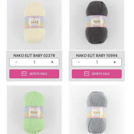
NAKO ELIT BABY 02378
NAKO ELIT BABY 10994
SEPETE EKLE
SEPETE EKLE