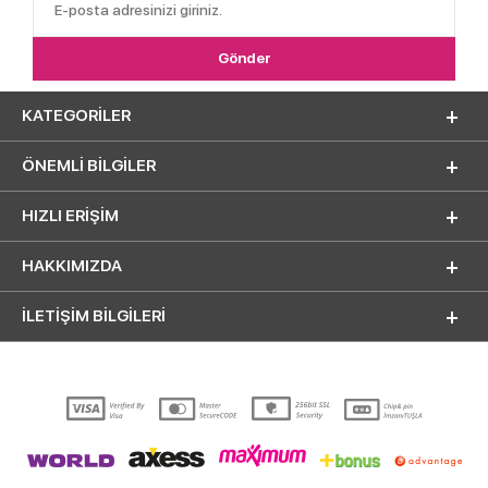
KATEGORILER
ÖNEMLI BILGILER
HIZLI ERIŞIM
HAKKIMIZDA
İLETİŞİM BİLGİLERİ