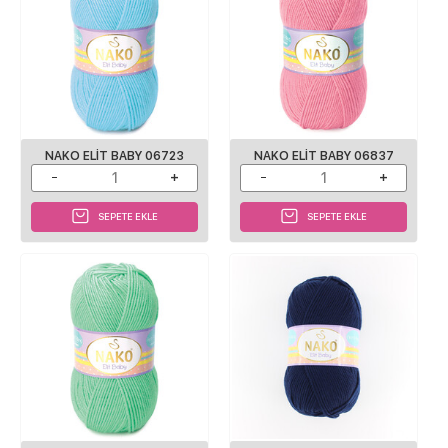
NAKO ELIT BABY 06723
NAKO ELIT BABY 06837
SEPETE EKLE
SEPETE EKLE