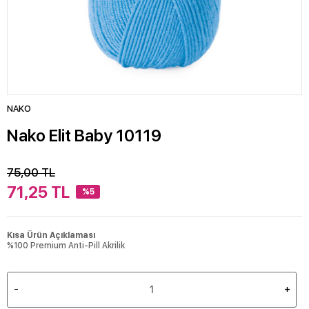
NAKO
Nako Elit Baby 10119
75,00
TL
71,25
TL
%5
Kısa Ürün Açıklaması
%100 Premium Anti-Pill Akrilik