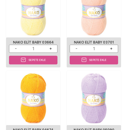
NAKO ELIT BABY 03664
NAKO ELIT BABY 03701
SEPETE EKLE
SEPETE EKLE
NAKO ELIT BABY 04674
NAKO ELIT BABY 05090