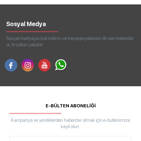
Sosyal Medya
Sosyal medyaya özel indirim ve kampanyalardan ilk sen haberdar
ol, fırsatları yakala!
E-BÜLTEN ABONELİĞİ
Kampanya ve yeniliklerden haberdar olmak için e-bültenimize
kayıt olun.