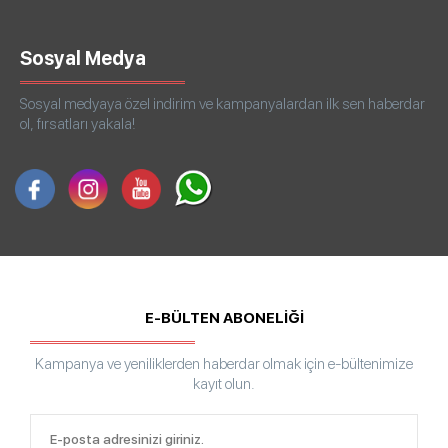
Sosyal Medya
Sosyal medyaya özel indirim ve kampanyalardan ilk sen haberdar
ol, fırsatları yakala!
E-BÜLTEN ABONELİĞİ
Kampanya ve yeniliklerden haberdar olmak için e-bültenimize
kayıt olun.