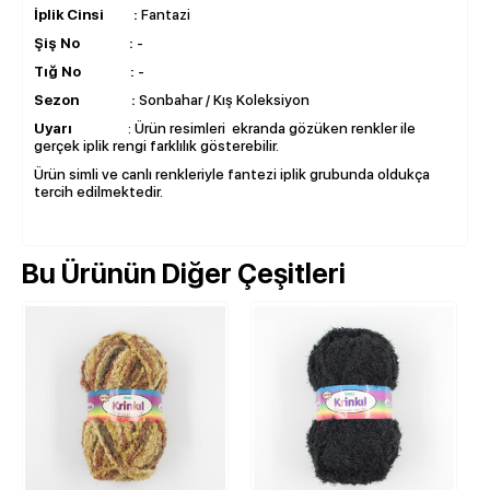
İplik Cinsi :
Fantazi
Şiş No :
-
Tığ No :
-
Sezon :
Sonbahar / Kış Koleksiyon
Uyarı
: Ürün resimleri ekranda gözüken renkler ile
gerçek iplik rengi farklılık gösterebilir.
Ürün simli ve canlı renkleriyle fantezi iplik grubunda oldukça
tercih edilmektedir.
Bu Ürünün Diğer Çeşitleri