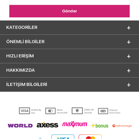
KATEGORILER
ÖNEMLI BILGILER
HIZLI ERIŞIM
HAKKIMIZDA
İLETİŞİM BİLGİLERİ