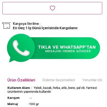
Kargoya Verilme :
En Geç 1 İş Günü İçerisinde Kargolanır.
Ürün Özellikleri
Ödeme Seçenekleri
Yorumlar (0)
Kullanım Alanı :
Yelek, kazak, hırka, atkı, bere, şal vb. fantezi
ürünlerinin yapımında kullanılır.
Karışım
: -
Metraj
: 100 gr