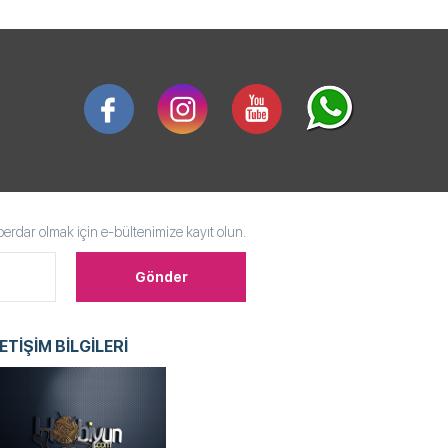
rdar olmak için e-bültenimize kayıt olun.
LETİŞİM BİLGİLERİ