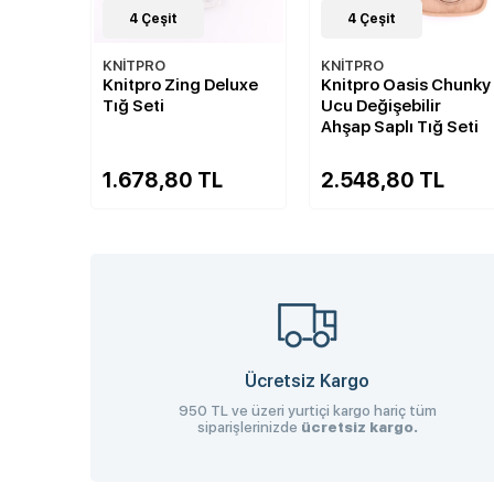
4
Çeşit
4
Çeşit
KNİTPRO
KNİTPRO
Knitpro Zing Deluxe
Knitpro Oasis Chunky
Tığ Seti
Ucu Değişebilir
Ahşap Saplı Tığ Seti
1.678,80 TL
2.548,80 TL
Ücretsiz Kargo
950 TL ve üzeri yurtiçi kargo hariç tüm
siparişlerinizde
ücretsiz kargo.