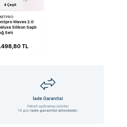
4
Çeşit
NİTPRO
nitpro Waves 2.0
eluxe Silikon Saplı
ığ Seti
1.498,80 TL
İade Garantisi
Paketi açılmamış ürünler
14 gün
iade garantisi altındadır.