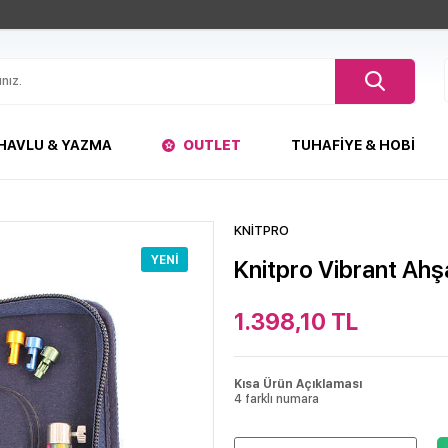
HAVLU & YAZMA
OUTLET
TUHAFIYE & HOBI
KNİTPRO
YENI
Knitpro Vibrant Ahş
1.398,10
TL
Kısa Ürün Açıklaması
4 farklı numara