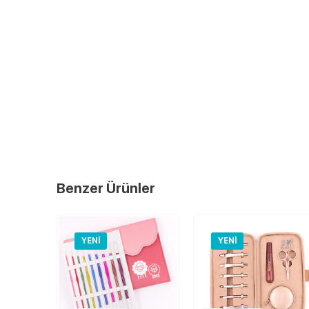
Benzer Ürünler
YENI
YENI