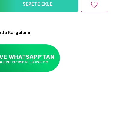
SEPETE EKLE
nde Kargolanır.