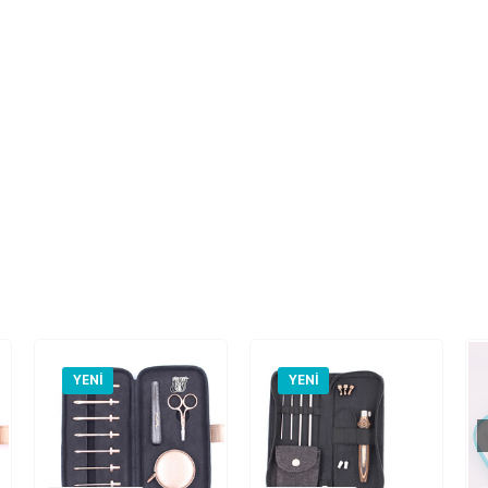
YENI
YENI