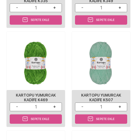
KADIFE K335
KADIFE K349
SEPETE EKLE
SEPETE EKLE
KARTOPU YUMURCAK
KARTOPU YUMURCAK
KADIFE K469
KADIFE K507
SEPETE EKLE
SEPETE EKLE