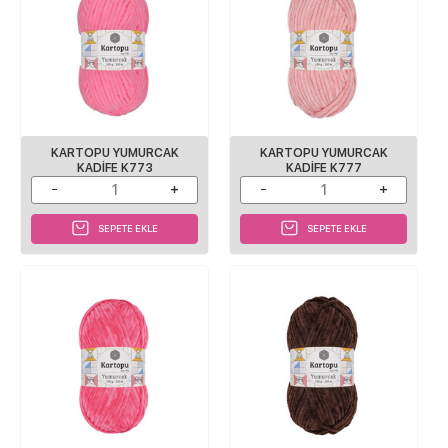
KARTOPU YUMURCAK
KARTOPU YUMURCAK
KADIFE K773
KADIFE K777
SEPETE EKLE
SEPETE EKLE