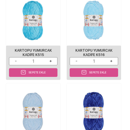
KARTOPU YUMURCAK
KARTOPU YUMURCAK
KADIFE K515
KADIFE K516
SEPETE EKLE
SEPETE EKLE