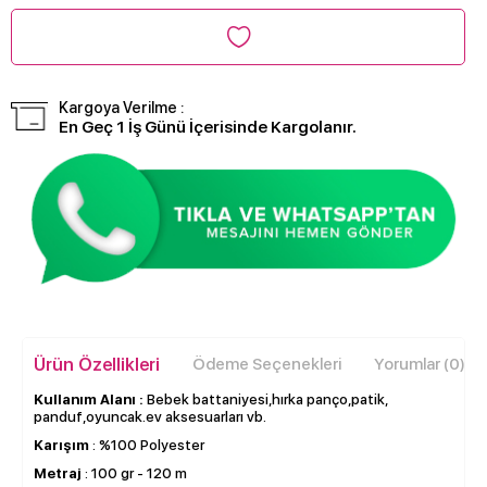
Kargoya Verilme :
En Geç 1 İş Günü İçerisinde Kargolanır.
Ürün Özellikleri
Ödeme Seçenekleri
Yorumlar (0)
Kullanım Alanı :
Bebek battaniyesi,hırka panço,patik,
panduf,oyuncak.ev aksesuarları vb.
Karışım
: %100 Polyester
Metraj
: 100 gr - 120 m