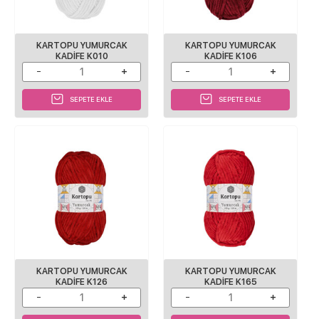
KARTOPU YUMURCAK
KARTOPU YUMURCAK
KADIFE K010
KADIFE K106
SEPETE EKLE
SEPETE EKLE
KARTOPU YUMURCAK
KARTOPU YUMURCAK
KADIFE K126
KADIFE K165