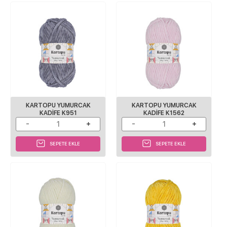
KARTOPU YUMURCAK
KARTOPU YUMURCAK
KADIFE K951
KADIFE K1562
SEPETE EKLE
SEPETE EKLE