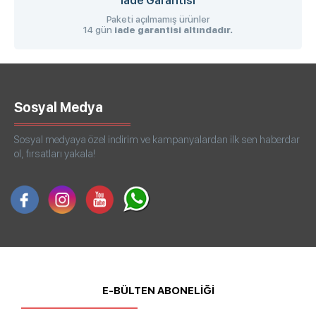
İade Garantisi
Paketi açılmamış ürünler
14 gün
iade garantisi altındadır.
Sosyal Medya
Sosyal medyaya özel indirim ve kampanyalardan ilk sen haberdar
ol, fırsatları yakala!
E-BÜLTEN ABONELİĞİ