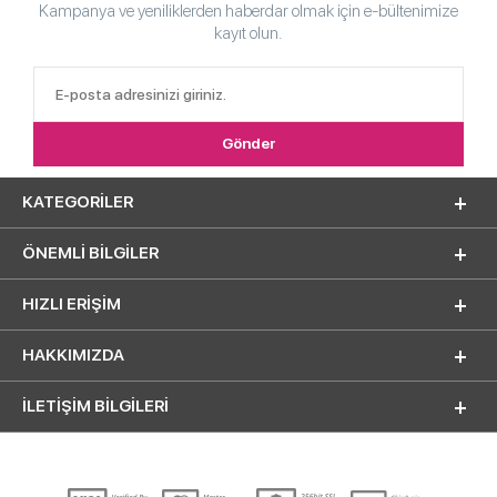
Kampanya ve yeniliklerden haberdar olmak için e-bültenimize
kayıt olun.
KATEGORILER
ÖNEMLI BILGILER
HIZLI ERIŞIM
HAKKIMIZDA
İLETİŞİM BİLGİLERİ