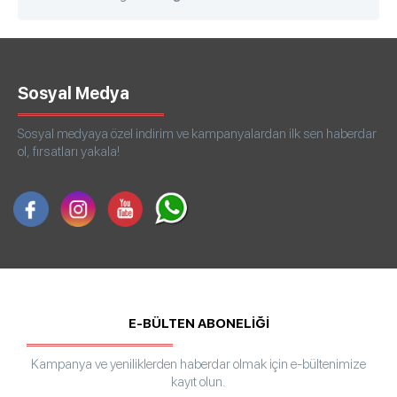
Sosyal Medya
Sosyal medyaya özel indirim ve kampanyalardan ilk sen haberdar
ol, fırsatları yakala!
E-BÜLTEN ABONELİĞİ
Kampanya ve yeniliklerden haberdar olmak için e-bültenimize
kayıt olun.