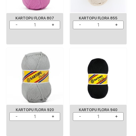
KARTOPU FLORA 807
KARTOPU FLORA 855
KARTOPU FLORA 920
KARTOPU FLORA 940