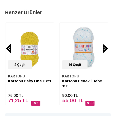
Benzer Ürünler
4
Çeşit
14
Çeşit
KARTOPU
KARTOPU
Kartopu Baby One 1321
Kartopu Benekli Bebe
191
75,00 TL
90,00 TL
71,25 TL
55,00 TL
%5
%39