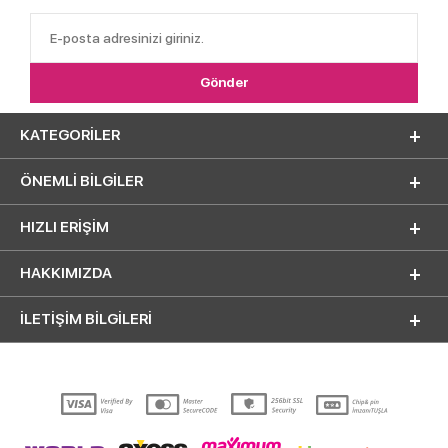
KATEGORILER
ÖNEMLI BILGILER
HIZLI ERIŞIM
HAKKIMIZDA
İLETİŞİM BİLGİLERİ