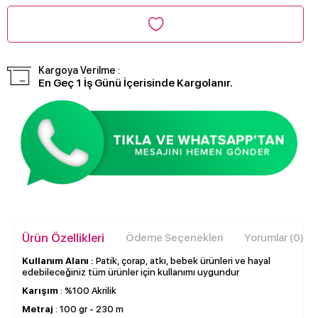
Kargoya Verilme :
En Geç 1 İş Günü İçerisinde Kargolanır.
Ürün Özellikleri
Ödeme Seçenekleri
Yorumlar (0)
Kullanım Alanı :
Patik, çorap, atkı, bebek ürünleri ve hayal
edebileceğiniz tüm ürünler için kullanımı uygundur
Karışım
: %100 Akrilik
Metraj
: 100 gr - 230 m