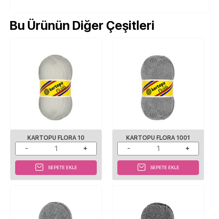
Bu Ürünün Diğer Çeşitleri
KARTOPU FLORA 10
KARTOPU FLORA 1001
SEPETE EKLE
SEPETE EKLE