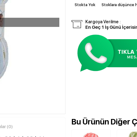
Stokta Yok
Stoklara düşünce h
Kargoya Verilme :
En Geç 1 İş Günü İçerisi
Bu Ürünün Diğer Çe
ar (0)