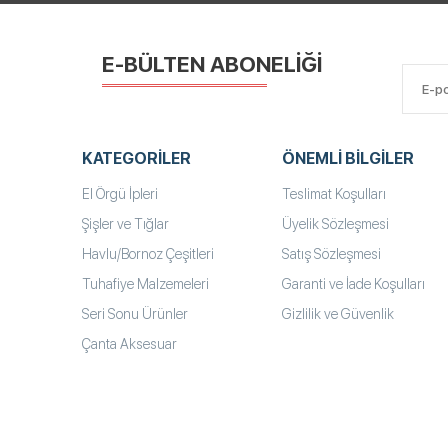
E-BÜLTEN ABONELİĞİ
KATEGORILER
ÖNEMLI BILGILER
El Örgü İpleri
Teslimat Koşulları
Şişler ve Tığlar
Üyelik Sözleşmesi
Havlu/Bornoz Çeşitleri
Satış Sözleşmesi
Tuhafiye Malzemeleri
Garanti ve İade Koşulları
Seri Sonu Ürünler
Gizlilik ve Güvenlik
Çanta Aksesuar