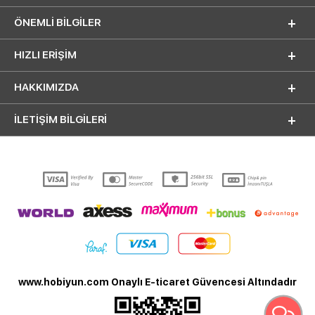
ÖNEMLI BILGILER
HIZLI ERIŞIM
HAKKIMIZDA
İLETİŞİM BİLGİLERİ
www.hobiyun.com Onaylı E-ticaret Güvencesi Altındadır