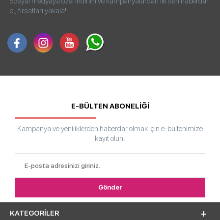
Sosyal medyaya özel indirim ve kampanyalardan ilk sen haberdar
ol, fırsatları yakala!
E-BÜLTEN ABONELİĞİ
Kampanya ve yeniliklerden haberdar olmak için e-bültenimize
kayıt olun.
KATEGORILER