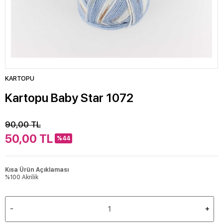
KARTOPU
Kartopu Baby Star 1072
90,00
TL
50,00
TL
%44
Kısa Ürün Açıklaması
%100 Akrilik