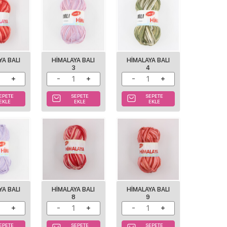
YA BALI
HIMALAYA BALI
HIMALAYA BALI
1
3
4
EPETE
SEPETE
SEPETE
EKLE
EKLE
EKLE
YA BALI
HIMALAYA BALI
HIMALAYA BALI
7
8
9
EPETE
SEPETE
SEPETE