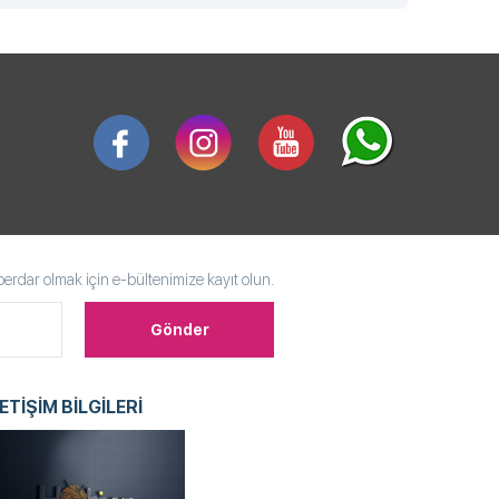
rdar olmak için e-bültenimize kayıt olun.
LETİŞİM BİLGİLERİ