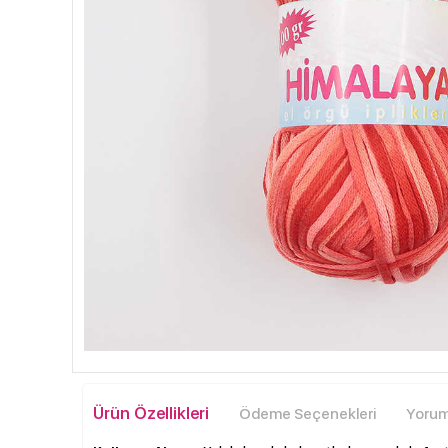
Ürün Özellikleri
Ödeme Seçenekleri
Yoruml