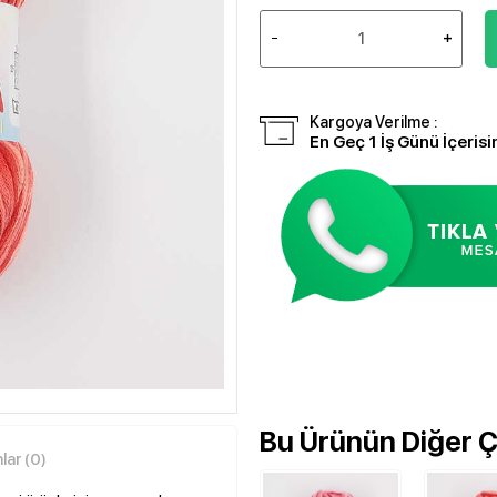
Kargoya Verilme :
En Geç 1 İş Günü İçerisi
Bu Ürünün Diğer Çe
ar (0)