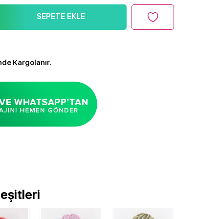
SEPETE EKLE
nde Kargolanır.
şitleri