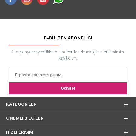
E-BÜLTEN ABONELİĞİ
Kampanya ve yeniliklerden haberdar olmak için e-bültenimize
kayıt olun.
KATEGORILER
ÖNEMLI BILGILER
HIZLI ERIŞIM