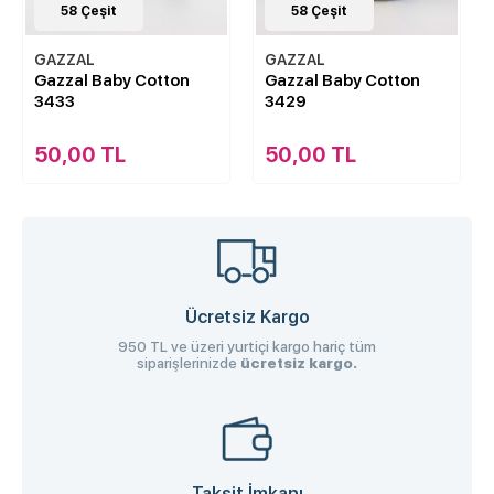
58
Çeşit
58
Çeşit
GAZZAL
GAZZAL
Gazzal Baby Cotton
Gazzal Baby Cotton
3433
3429
50,00 TL
50,00 TL
Ücretsiz Kargo
950 TL ve üzeri yurtiçi kargo hariç tüm
siparişlerinizde
ücretsiz kargo.
Taksit İmkanı