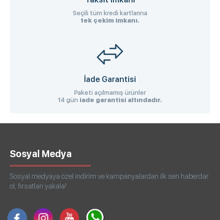
Seçili tüm kredi kartlarına
tek çekim imkanı.
İade Garantisi
Paketi açılmamış ürünler
14 gün
iade garantisi altındadır.
Sosyal Medya
Sosyal medyaya özel indirim ve kampanyalardan ilk sen haberdar
ol, fırsatları yakala!