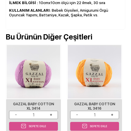
İLMEK BİLGİSİ :
10cmx10cm ölçü için 22 ilmek, 30 sıra
KULLANIM ALANLARI:
Bebek Giysileri, Amigurumi Örgü
Oyuncak Yapımı, Battaniye, Kazak, Şapka, Patik vs.
Bu Ürünün Diğer Çeşitleri
GAZZAL BABY COTTON
GAZZAL BABY COTTON
XL 3414
XL 3416
SEPETE EKLE
SEPETE EKLE