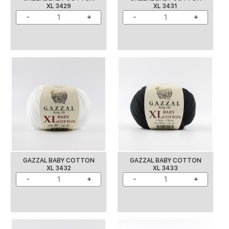
XL 3429
XL 3431
GAZZAL BABY COTTON
GAZZAL BABY COTTON
XL 3432
XL 3433