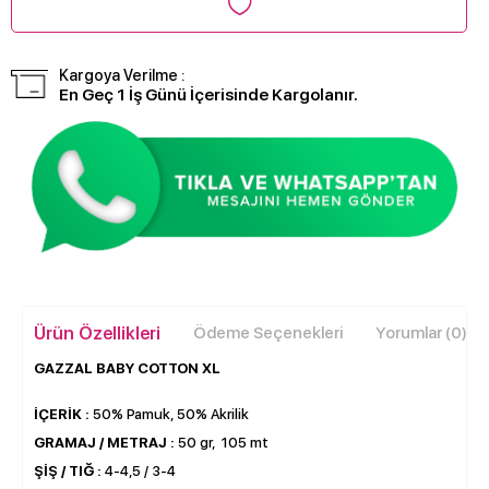
Kargoya Verilme :
En Geç 1 İş Günü İçerisinde Kargolanır.
Ürün Özellikleri
Ödeme Seçenekleri
Yorumlar (0)
GAZZAL BABY COTTON XL
İÇERİK :
50% Pamuk, 50% Akrilik
GRAMAJ / METRAJ :
50 gr, 105 mt
ŞİŞ / TIĞ :
4-4,5 / 3-4