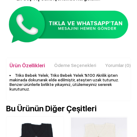
Ürün Özellikleri
Ödeme Seçenekleri
Yorumlar (0)
Triko Bebek Yelek; Triko Bebek Yelek %100 Akrilik ipten
makinada dokunarak elde edilmiştir, ateşten uzak tutunuz.
Benzer ürünlerle birlikte yıkayınız, ütülemeyiniz sererek
kurutunuz.
Bu Ürünün Diğer Çeşitleri