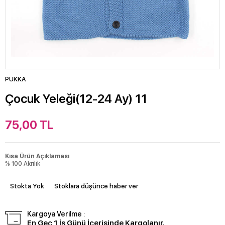
PUKKA
Çocuk Yeleği(12-24 Ay) 11
75,00
TL
Kısa Ürün Açıklaması
% 100 Akrilik
Stokta Yok
Stoklara düşünce haber ver
Kargoya Verilme :
En Geç 1 İş Günü İçerisinde Kargolanır.