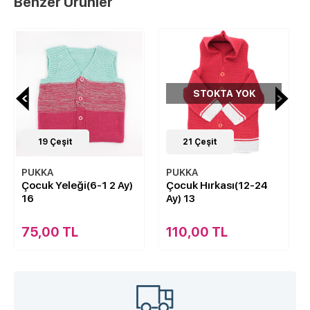
Benzer Ürünler
STOKTA YOK
19
Çeşit
21
Çeşit
PUKKA
PUKKA
Çocuk Yeleği(6-1 2 Ay)
Çocuk Hırkası(12-24
16
Ay) 13
75,00 TL
110,00 TL