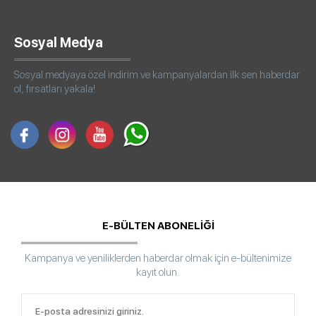
Sosyal Medya
Sosyal medyaya özel indirim ve kampanyalardan ilk sen haberdar
ol, fırsatları yakala!
E-BÜLTEN ABONELİĞİ
Kampanya ve yeniliklerden haberdar olmak için e-bültenimize
kayıt olun.