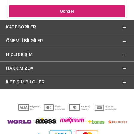
KATEGORILER
ÖNEMLI BILGILER
HIZLI ERIŞIM
HAKKIMIZDA
İLETİŞİM BİLGİLERİ