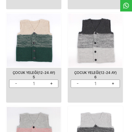
ÇOCUK YELEĞI(12-24 AY)
ÇOCUK YELEĞI(12-24 AY)
5
6