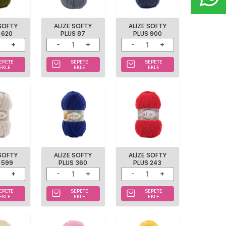
 SOFTY
ALİZE SOFTY
ALIZE SOFTY
 620
PLUS 87
PLUS 900
EPETE
SEPETE
SEPETE
EKLE
EKLE
EKLE
 SOFTY
ALIZE SOFTY
ALIZE SOFTY
 599
PLUS 360
PLUS 243
EPETE
SEPETE
SEPETE
EKLE
EKLE
EKLE