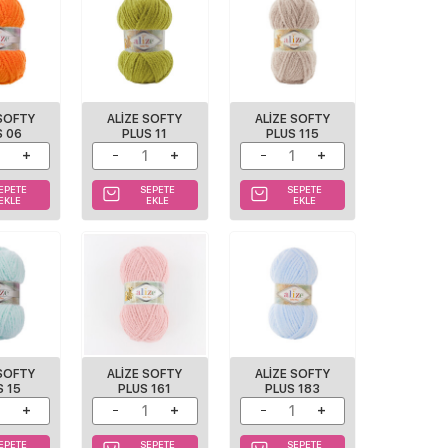
 SOFTY
ALIZE SOFTY
ALIZE SOFTY
S 06
PLUS 11
PLUS 115
EPETE
SEPETE
SEPETE
EKLE
EKLE
EKLE
 SOFTY
ALIZE SOFTY
ALIZE SOFTY
S 15
PLUS 161
PLUS 183
EPETE
SEPETE
SEPETE