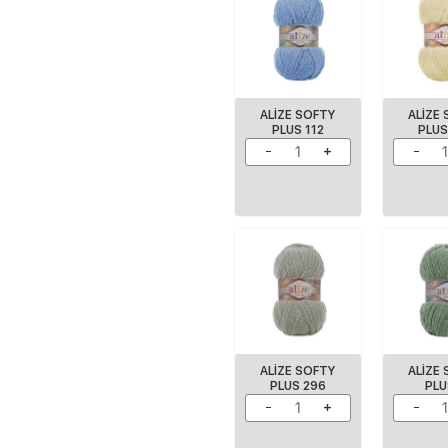
ALİZE SOFTY
ALİZE
PLUS 112
PLUS
ALİZE SOFTY
ALIZE
PLUS 296
PLU