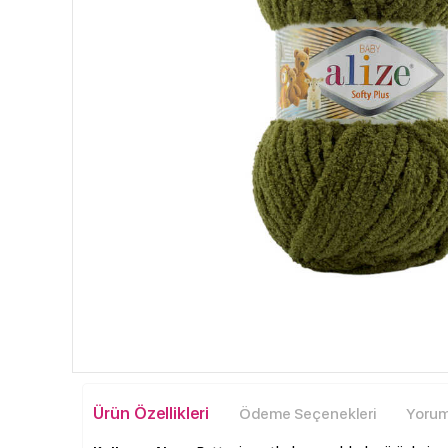
Ürün Özellikleri
Ödeme Seçenekleri
Yoruml