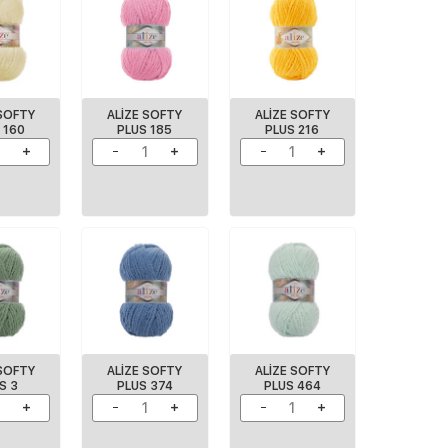
 SOFTY
ALIZE SOFTY
ALIZE SOFTY
 160
PLUS 185
PLUS 216
 SOFTY
ALİZE SOFTY
ALİZE SOFTY
S 3
PLUS 374
PLUS 464