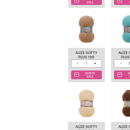
EKLE
ALİZE SOFTY
ALİZE
PLUS 199
PLUS
SEPETE
S
EKLE
ALİZE SOFTY
ALIZE