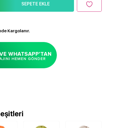
SEPETE EKLE
nde Kargolanır.
şitleri