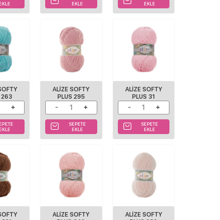
EKLE
EKLE
EKLE
 SOFTY
ALIZE SOFTY
ALİZE SOFTY
 263
PLUS 295
PLUS 31
EPETE
SEPETE
SEPETE
EKLE
EKLE
EKLE
 SOFTY
ALİZE SOFTY
ALIZE SOFTY