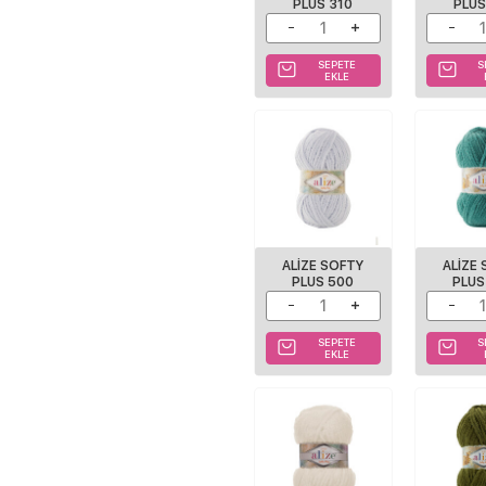
PLUS 310
PLUS
SEPETE
S
EKLE
ALIZE SOFTY
ALIZE
PLUS 500
PLUS
SEPETE
S
EKLE