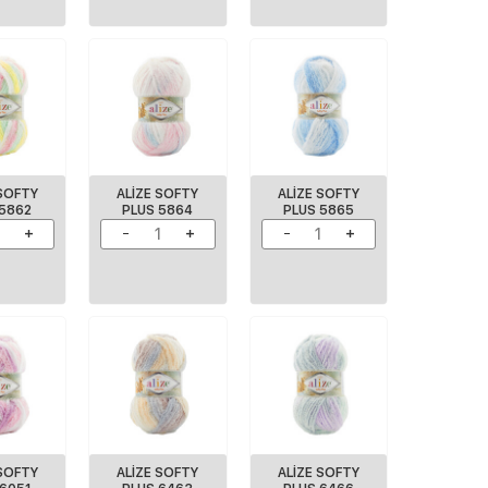
 SOFTY
ALIZE SOFTY
ALIZE SOFTY
 5862
PLUS 5864
PLUS 5865
 SOFTY
ALIZE SOFTY
ALIZE SOFTY