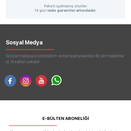
Paketi açılmamış ürünler
14 gün
iade garantisi altındadır.
Sosyal Medya
Sosyal medyaya özel indirim ve kampanyalardan ilk sen haberdar
ol, fırsatları yakala!
E-BÜLTEN ABONELİĞİ