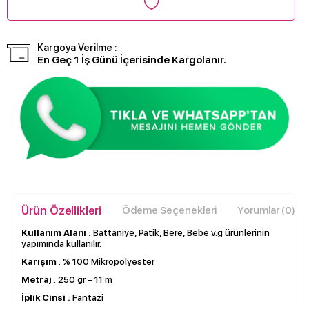
Kargoya Verilme :
En Geç 1 İş Günü İçerisinde Kargolanır.
Ürün Özellikleri
Ödeme Seçenekleri
Yorumlar (0)
Kullanım Alanı :
Battaniye, Patik, Bere, Bebe v.g ürünlerinin
yapımında kullanılır.
Karışım
: % 100 Mikropolyester
Metraj
: 250 gr – 11 m
İplik Cinsi :
Fantazi