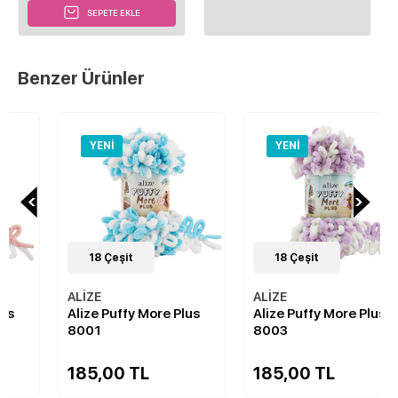
SEPETE EKLE
Benzer Ürünler
YENI
YENI
18
Çeşit
18
Çeşit
ALİZE
ALİZE
Alize Puffy More Plus
Alize Puffy More Plus
8001
8003
185,00 TL
185,00 TL