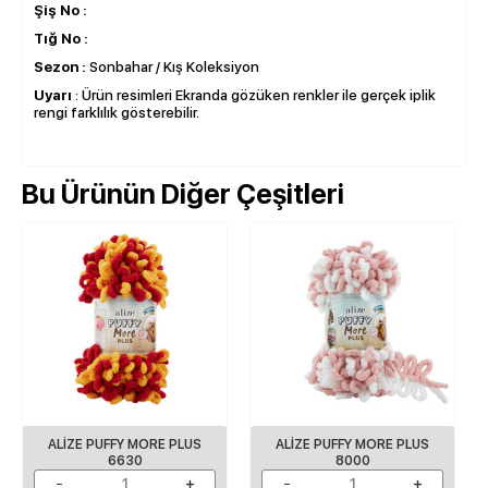
Şiş No :
Tığ No :
Sezon :
Sonbahar / Kış Koleksiyon
Uyarı
: Ürün resimleri Ekranda gözüken renkler ile gerçek iplik
rengi farklılık gösterebilir.
Bu Ürünün Diğer Çeşitleri
ALIZE PUFFY MORE PLUS
ALIZE PUFFY MORE PLUS
6630
8000