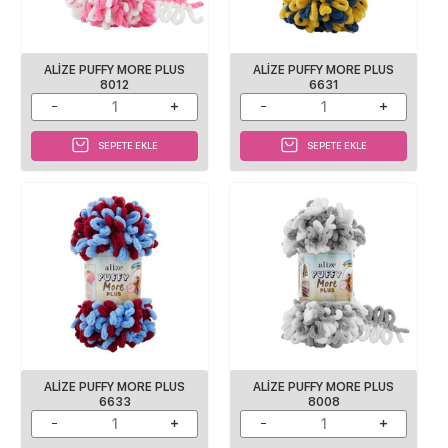
ALIZE PUFFY MORE PLUS
ALIZE PUFFY MORE PLUS
8012
6631
SEPETE EKLE
SEPETE EKLE
ALIZE PUFFY MORE PLUS
ALIZE PUFFY MORE PLUS
6633
8008