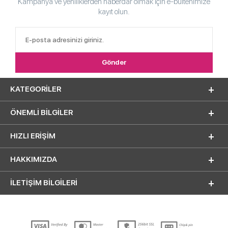
Kampanya ve yeniliklerden haberdar olmak için e-bültenimize
kayıt olun.
KATEGORILER
ÖNEMLI BILGILER
HIZLI ERIŞIM
HAKKIMIZDA
İLETİŞİM BİLGİLERİ