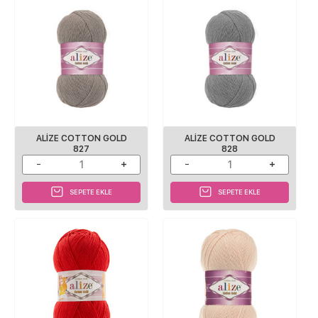
ALIZE COTTON GOLD
ALIZE COTTON GOLD
827
828
SEPETE EKLE
SEPETE EKLE