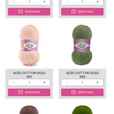
SEPETE EKLE
SEPETE EKLE
ALIZE COTTON GOLD
ALIZE COTTON GOLD
401
485
SEPETE EKLE
SEPETE EKLE