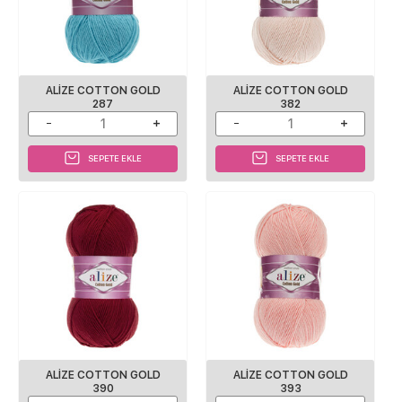
ALIZE COTTON GOLD
ALIZE COTTON GOLD
287
382
SEPETE EKLE
SEPETE EKLE
ALIZE COTTON GOLD
ALIZE COTTON GOLD
390
393