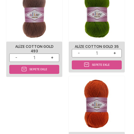
ALIZE COTTON GOLD
ALIZE COTTON GOLD 35
493
SEPETE EKLE
SEPETE EKLE