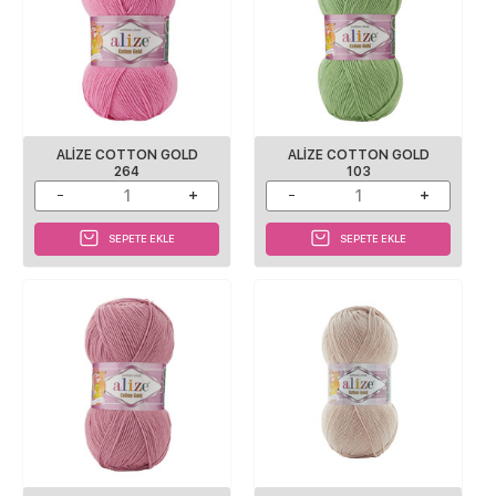
ALIZE COTTON GOLD
ALIZE COTTON GOLD
264
103
SEPETE EKLE
SEPETE EKLE