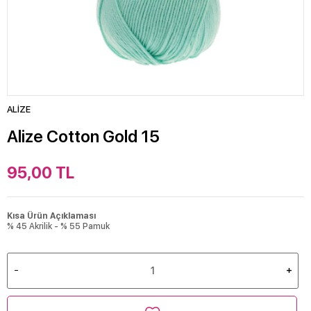
ALİZE
Alize Cotton Gold 15
95,00
TL
Kısa Ürün Açıklaması
% 45 Akrilik - % 55 Pamuk