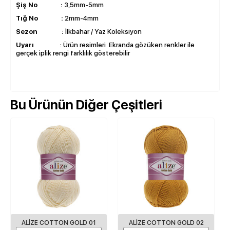
Şiş No :
3,5mm-5mm
Tığ No :
2mm-4mm
Sezon :
İlkbahar / Yaz Koleksiyon
Uyarı
: Ürün resimleri Ekranda gözüken renkler ile
gerçek iplik rengi farklılık gösterebilir
Bu Ürünün Diğer Çeşitleri
ALIZE COTTON GOLD 01
ALIZE COTTON GOLD 02