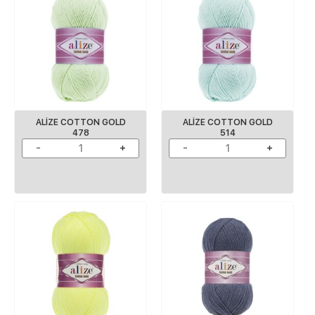
ALIZE COTTON GOLD
ALIZE COTTON GOLD
478
514