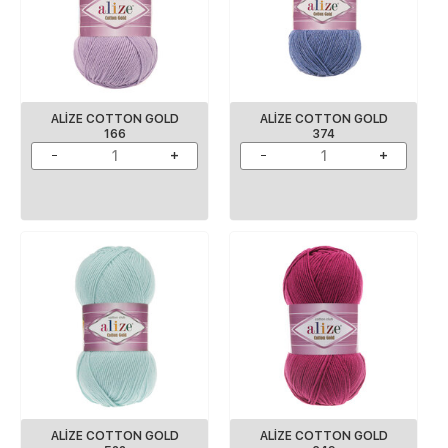
ALIZE COTTON GOLD
ALIZE COTTON GOLD
166
374
ALIZE COTTON GOLD
ALIZE COTTON GOLD