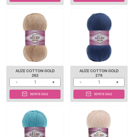
ALIZE COTTON GOLD
ALIZE COTTON GOLD
262
279
SEPETE EKLE
SEPETE EKLE