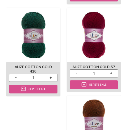
ALIZE COTTON GOLD
ALIZE COTTON GOLD 57
426
SEPETE EKLE
SEPETE EKLE