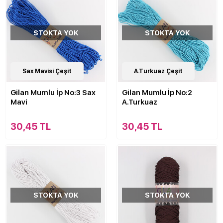
STOKTA YOK
STOKTA YOK
Sax Mavisi Çeşit
A.Turkuaz Çeşit
Gilan Mumlu İp No:3 Sax
Gilan Mumlu İp No:2
Mavi
A.Turkuaz
30,45 TL
30,45 TL
STOKTA YOK
STOKTA YOK