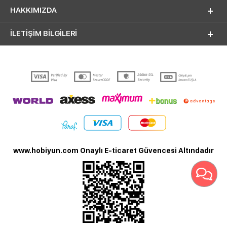
HAKKIMIZDA
İLETİŞİM BİLGİLERİ
www.hobiyun.com Onaylı E-ticaret Güvencesi Altındadır