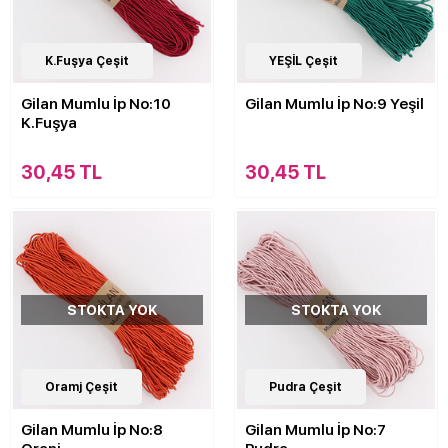
K.Fuşya Çeşit
YEŞİL Çeşit
Gilan Mumlu İp No:10
Gilan Mumlu İp No:9 Yeşil
K.Fuşya
30,45 TL
30,45 TL
STOKTA YOK
STOKTA YOK
Oramj Çeşit
Pudra Çeşit
Gilan Mumlu İp No:8
Gilan Mumlu İp No:7