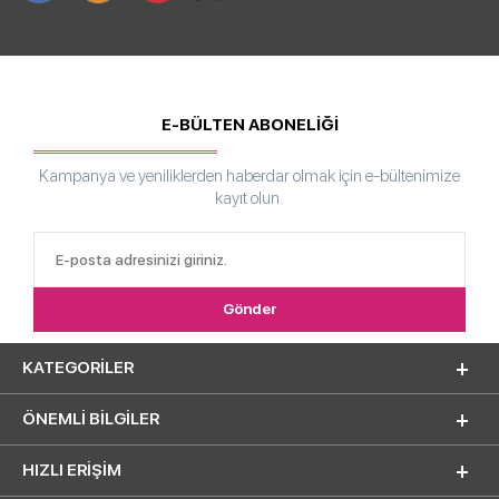
E-BÜLTEN ABONELİĞİ
Kampanya ve yeniliklerden haberdar olmak için e-bültenimize
kayıt olun.
KATEGORILER
ÖNEMLI BILGILER
HIZLI ERIŞIM