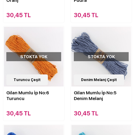
Oranj
Pudra
30,45 TL
30,45 TL
STOKTA YOK
STOKTA YOK
Turuncu Çeşit
Denim Melanj Çeşit
Gilan Mumlu İp No:6
Gilan Mumlu İp No:5
Turuncu
Denim Melanj
30,45 TL
30,45 TL