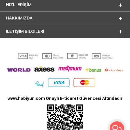
HIZLI ERIŞIM
HAKKIMIZDA
İLETİŞİM BİLGİLERİ
www.hobiyun.com Onaylı E-ticaret Güvencesi Altındadır