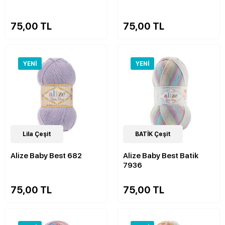
75,00 TL
75,00 TL
YENI
YENI
63
Lila Çeşit
Çeşit
23
BATİK Çeşit
Çeşit
Alize Baby Best 682
Alize Baby Best Batik
7936
75,00 TL
75,00 TL