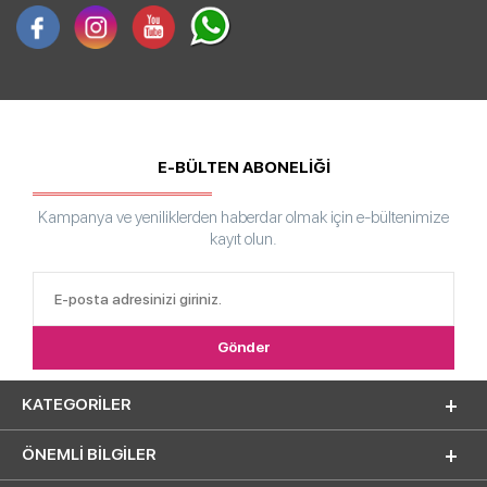
E-BÜLTEN ABONELİĞİ
Kampanya ve yeniliklerden haberdar olmak için e-bültenimize
kayıt olun.
KATEGORILER
ÖNEMLI BILGILER