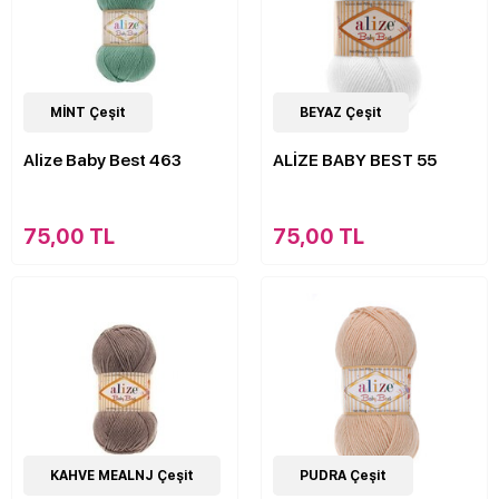
63
MİNT Çeşit
Çeşit
63
BEYAZ Çeşit
Çeşit
Alize Baby Best 463
ALİZE BABY BEST 55
75,00 TL
75,00 TL
63
KAHVE MEALNJ Çeşit
Çeşit
63
PUDRA Çeşit
Çeşit